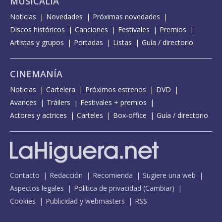
MUSICALIA
Noticias
Novedades
Próximas novedades
Discos históricos
Canciones
Festivales
Premios
Artistas y grupos
Portadas
Listas
Guía / directorio
CINEMANÍA
Noticias
Cartelera
Próximos estrenos
DVD
Avances
Tráilers
Festivales + premios
Actores y actrices
Carteles
Box-office
Guía / directorio
Contacto
Redacción
Recomienda
Sugiere una web
Aspectos legales
Política de privacidad
(
Cambiar
)
Cookies
Publicidad y webmasters
RSS