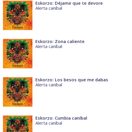
Eskorzo: Déjame que te devore
Alerta caníbal
Eskorzo: Zona caliente
Alerta caníbal
Eskorzo: Los besos que me dabas
Alerta caníbal
Eskorzo: Cumbia caníbal
Alerta caníbal