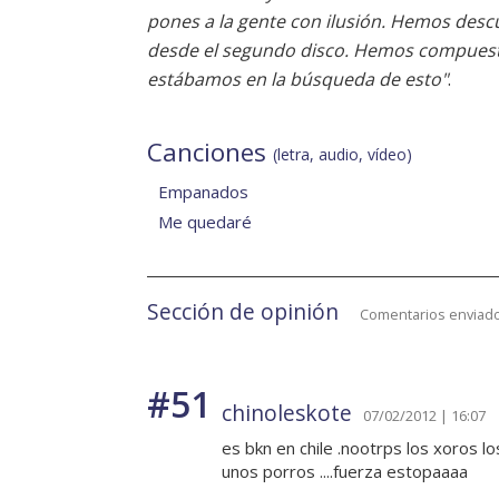
pones a la gente con ilusión. Hemos des
desde el segundo disco. Hemos compuest
estábamos en la búsqueda de esto"
.
Canciones
(letra, audio, vídeo)
Empanados
Me quedaré
Sección de opinión
Comentarios enviado
#51
chinoleskote
07/02/2012 | 16:07
es bkn en chile .nootrps los xoros
unos porros ....fuerza estopaaaa