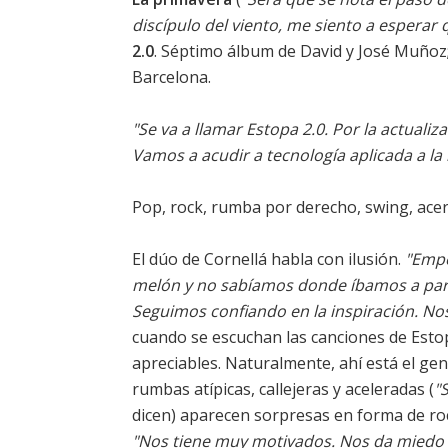
discípulo del viento, me siento a esperar 
2.0
. Séptimo álbum de David y José Muñoz
Barcelona.
"Se va a llamar Estopa 2.0. Por la actuali
Vamos a acudir a tecnología aplicada a la
Pop, rock, rumba por derecho, swing, acerc
El dúo de Cornellá habla con ilusión.
"Empe
melón y no sabíamos donde íbamos a par
Seguimos confiando en la inspiración. Nos
cuando se escuchan las canciones de Estopa
apreciables. Naturalmente, ahí está el ge
rumbas atípicas, callejeras y aceleradas (
"
dicen) aparecen sorpresas en forma de roc
"Nos tiene muy motivados. Nos da miedo 