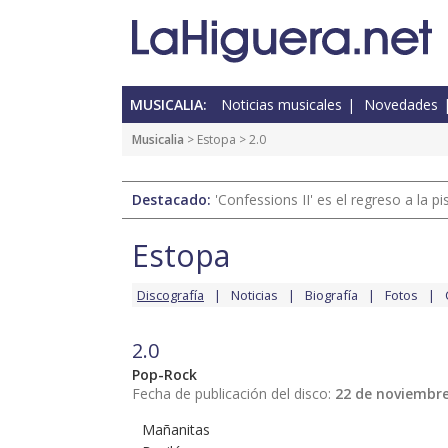
MUSICALIA:
Noticias musicales
Novedades
Musicalia
>
Estopa
> 2.0
Destacado:
'Confessions II' es el regreso a la 
Estopa
Discografía
Noticias
Biografía
Fotos
2.0
Pop-Rock
Fecha de publicación del disco:
22 de noviembre
Mañanitas