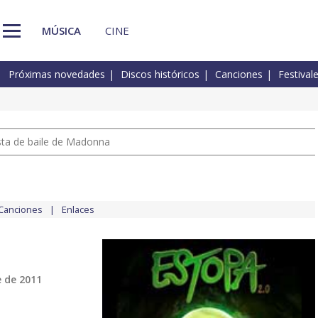
MÚSICA
CINE
Próximas novedades
Discos históricos
Canciones
Festival
pista de baile de Madonna
Canciones
Enlaces
 de 2011