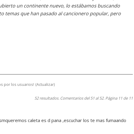
cubierto un continente nuevo, lo estábamos buscando
o temas que han pasado al cancionero popular, pero
s por los usuarios!
(
Actualizar
)
52 resultados. Comentarios del 51 al 52. Página 11 de 11
 losmqueremos caleta es d pana ,escuchar los te mas fumaando