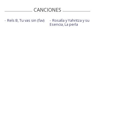
CANCIONES
Rels B, Tu vas sin (fav)
Rosalía y Yahritza y su
Esencia, La perla