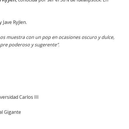
 Jave Ryjlen.
 nos muestra con un pop en ocasiones oscuro y dulce,
mpre poderoso y sugerente"
.
versidad Carlos III
al Gigante