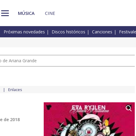
MÚSICA
CINE
Próximas novedades
Discos históricos
Canciones
Festival
io de Ariana Grande
Enlaces
e de 2018