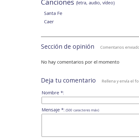
Canciones
(letra, audio, vídeo)
Santa Fe
Caer
Sección de opinión
Comentarios enviado
No hay comentarios por el momento
Deja tu comentario
Rellena y envía el f
Nombre *:
Mensaje *:
(500 caracteres máx)