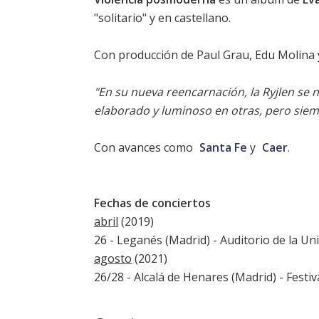
"solitario" y en castellano.
Con producción de Paul Grau, Edu Molina y
"En su nueva reencarnación, la Ryjlen se
elaborado y luminoso en otras, pero sie
Con avances como
Santa Fe
y
Caer
.
Fechas de conciertos
abril
(2019)
26 - Leganés (Madrid) - Auditorio de la Uni
agosto
(2021)
26/28 - Alcalá de Henares (Madrid) -
Festiv