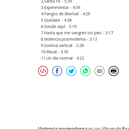
2.Santa Fe - 5:39
3.Experimentar - 4:39
4.Fangos de libertad - 4:29
5.Quédate - 4:38
6.Desde aquí - 5:19
7.Hasta que me sangren los pies - 3:17
8.Violencia posmoderna - 3:13
9.Sonrisa vertical - 2:28
10.Ritual - 3:30
11.Un día normal - 4:22
Violencia posmoderna
es un álbum de
Ev