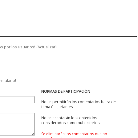
s por los usuarios!
(
Actualizar
)
ormulario!
NORMAS DE PARTICIPACIÓN
No se permitirán los comentarios fuera de
tema ó injuriantes
No se aceptarán los contenidos
considerados como publicitarios
Se eliminarán los comentarios que no