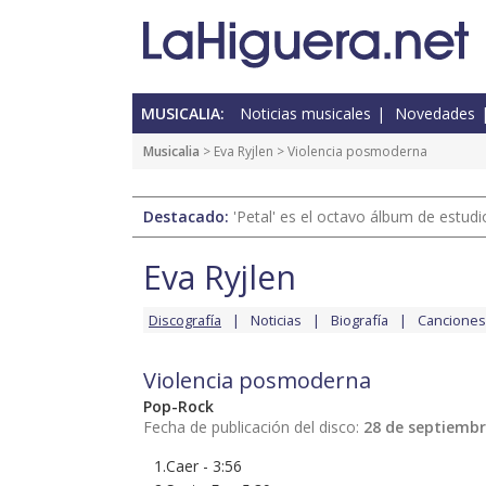
MUSICALIA:
Noticias musicales
Novedades
Musicalia
>
Eva Ryjlen
> Violencia posmoderna
Destacado:
'Petal' es el octavo álbum de estud
Eva Ryjlen
Discografía
Noticias
Biografía
Canciones
Violencia posmoderna
Pop-Rock
Fecha de publicación del disco:
28 de septiembr
1.Caer - 3:56