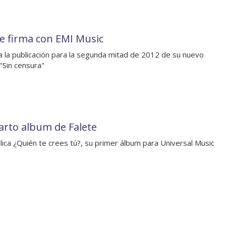
te firma con EMI Music
a la publicación para la segunda mitad de 2012 de su nuevo
"Sin censura"
uarto album de Falete
lica ¿Quién te crees tú?, su primer álbum para Universal Music