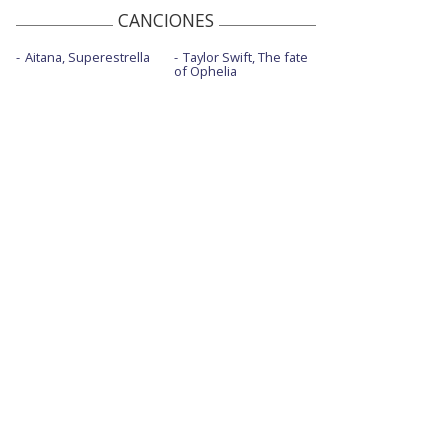
CANCIONES
Aitana, Superestrella
Taylor Swift, The fate
of Ophelia