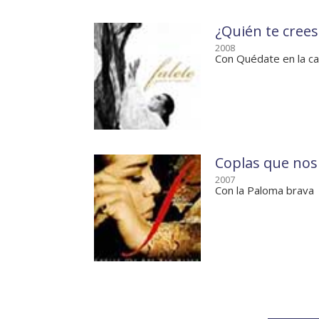
¿Quién te crees
2008
Con Quédate en la ca
Coplas que no
2007
Con la Paloma brava