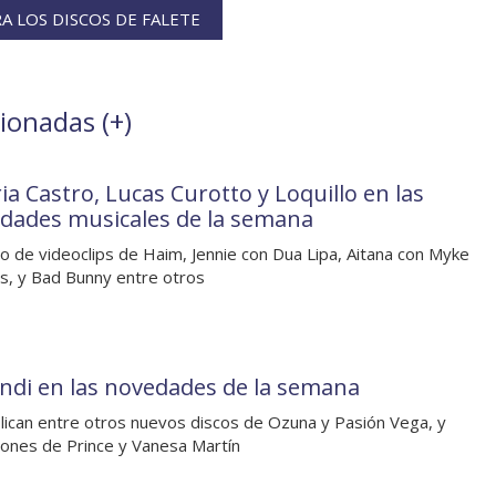
 LOS DISCOS DE FALETE
cionadas (
+
)
ia Castro, Lucas Curotto y Loquillo en las
dades musicales de la semana
o de videoclips de Haim, Jennie con Dua Lipa, Aitana con Myke
, y Bad Bunny entre otros
ndi en las novedades de la semana
lican entre otros nuevos discos de Ozuna y Pasión Vega, y
iones de Prince y Vanesa Martín