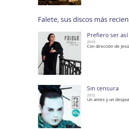
Falete, sus discos más recien
Prefiero ser así
2019
Con dirección de Jes
Sin censura
2012
Un antes y un despu