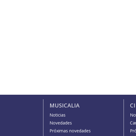
MUSICALIA
C
Noticias
Not
Novedades
Car
Próximas novedades
Pr