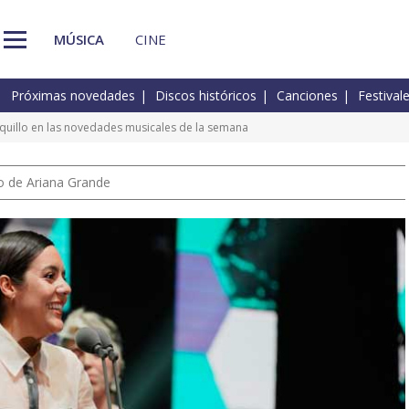
MÚSICA
CINE
Próximas novedades
Discos históricos
Canciones
Festival
oquillo en las novedades musicales de la semana
io de Ariana Grande