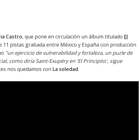
ria Castro
, que pone en circulación un álbum titulado
El
de 11 pistas grabada entre México y España con producción
omo
"un ejercicio de vulnerabilidad y fortaleza, un puzle de
, como diría Saint-Exupéry en 'El Principito', sigue
ances nos quedamos con
La soledad
.