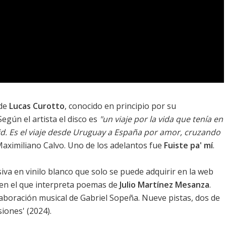
 de
Lucas Curotto
, conocido en principio por su
egún el artista el disco es
"un viaje por la vida que tenía en
d. Es el viaje desde Uruguay a España por amor, cruzando
Maximiliano Calvo. Uno de los adelantos fue
Fuiste pa' mí
.
siva en vinilo blanco que solo se puede adquirir en la web
 en el que interpreta poemas de
Julio Martínez Mesanza
.
laboración musical de Gabriel Sopeña. Nueve pistas, dos de
siones
' (2024).