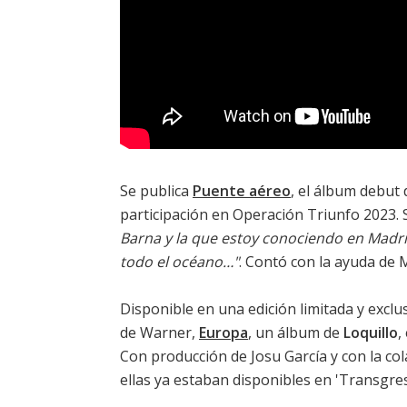
Se publica
Puente aéreo
, el álbum debut
participación en Operación Triunfo 2023. S
Barna y la que estoy conociendo en Madri
todo el océano…"
. Contó con la ayuda de 
Disponible en una edición limitada y exclu
de Warner,
Europa
, un álbum de
Loquillo
,
Con producción de Josu García y con la co
ellas ya estaban disponibles en '
Transgre