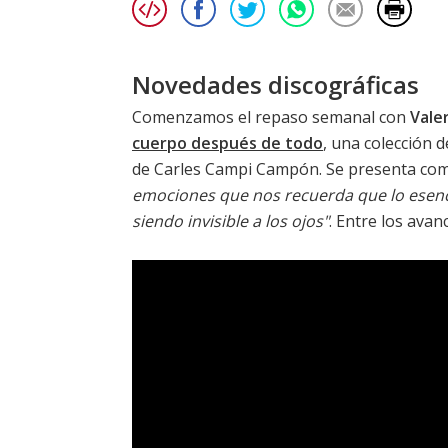
Novedades discográficas
Comenzamos el repaso semanal con
Vale
cuerpo después de todo
, una colección 
de Carles Campi Campón. Se presenta c
emociones que nos recuerda que lo esencial
siendo invisible a los ojos"
. Entre los av