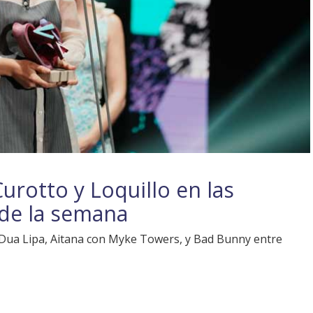
Curotto y Loquillo en las
de la semana
n Dua Lipa, Aitana con Myke Towers, y Bad Bunny entre