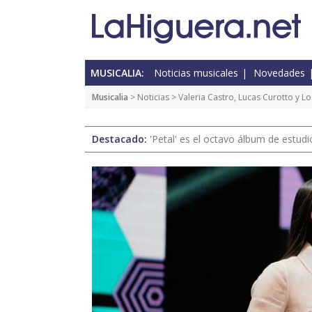
MUSICALIA:
Noticias musicales
Novedades
Musicalia
>
Noticias
> Valeria Castro, Lucas Curotto y L
Destacado:
'Petal' es el octavo álbum de estud