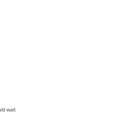
uld wait