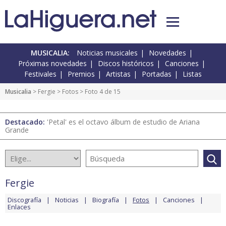
MUSICALIA:
Noticias musicales
Novedades
Próximas novedades
Discos históricos
Canciones
Festivales
Premios
Artistas
Portadas
Listas
Musicalia
>
Fergie
>
Fotos
> Foto 4 de 15
Destacado:
'Petal' es el octavo álbum de estudio de Ariana
Grande
Fergie
Discografía
Noticias
Biografía
Fotos
Canciones
Enlaces