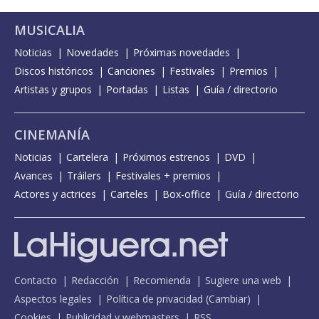
MUSICALIA
Noticias
Novedades
Próximas novedades
Discos históricos
Canciones
Festivales
Premios
Artistas y grupos
Portadas
Listas
Guía / directorio
CINEMANÍA
Noticias
Cartelera
Próximos estrenos
DVD
Avances
Tráilers
Festivales + premios
Actores y actrices
Carteles
Box-office
Guía / directorio
Contacto
Redacción
Recomienda
Sugiere una web
Aspectos legales
Política de privacidad
(
Cambiar
)
Cookies
Publicidad y webmasters
RSS