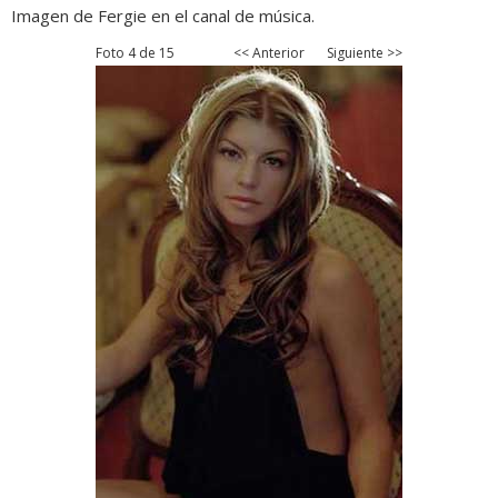
Imagen de Fergie en el canal de música.
Foto 4 de 15
<< Anterior
Siguiente >>