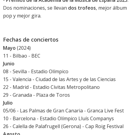
-
Premios de la Academia de la Música de España 2025
:
Dos nominaciones, se llevan
dos trofeos
, mejor álbum
pop y mejor gira.
Fechas de conciertos
Mayo
(2024)
11 - Bilbao - BEC
Junio
08 - Sevilla - Estadio Olímpico
15 - Valencia - Ciudad de las Artes y de las Ciencias
22 - Madrid - Estadio Cívitas Metropolitano
29 - Granada - Plaza de Toros
Julio
05/06 - Las Palmas de Gran Canaria -
Granca Live Fest
10 - Barcelona - Estadio Olímpico Lluís Companys
26 - Calella de Palafrugell (Gerona) -
Cap Roig Festival
Agosto