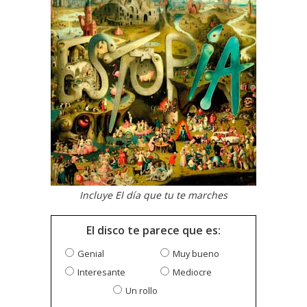
Incluye El día que tu te marches
El disco te parece que es:
Genial
Muy bueno
Interesante
Mediocre
Un rollo