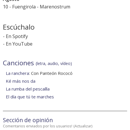
10 - Fuengirola -
Marenostrum
Escúchalo
-
En Spotify
-
En YouTube
Canciones
(letra, audio, vídeo)
La ranchera
: Con Panteón Rococó
Ké más nos da
La rumba del pescaílla
El día que tú te marches
Sección de opinión
Comentarios enviados por los usuarios!
(
Actualizar
)