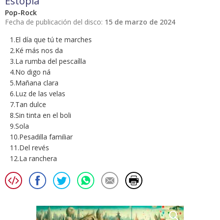
Estopía
Pop-Rock
Fecha de publicación del disco:
15 de marzo de 2024
1.El día que tú te marches
2.Ké más nos da
3.La rumba del pescaílla
4.No digo ná
5.Mañana clara
6.Luz de las velas
7.Tan dulce
8.Sin tinta en el boli
9.Sola
10.Pesadilla familiar
11.Del revés
12.La ranchera