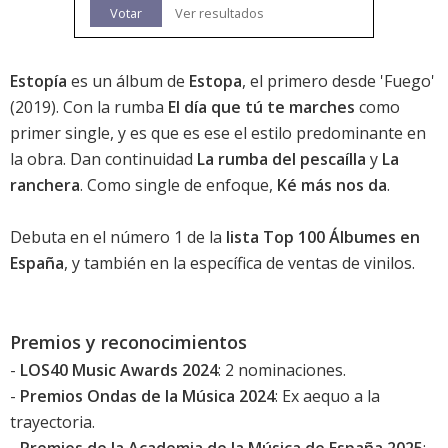
Votar
Ver resultados
Estopía
es un álbum de
Estopa
, el primero desde '
Fuego
'
(2019). Con la rumba
El día que tú te marches
como
primer single, y es que es ese el estilo predominante en
la obra. Dan continuidad
La rumba del pescaílla
y
La
ranchera
. Como single de enfoque,
Ké más nos da
.
Debuta en el número 1 de la
lista Top 100 Álbumes en
España
, y también en la específica de ventas de vinilos.
Premios y reconocimientos
-
LOS40 Music Awards 2024
: 2 nominaciones.
-
Premios Ondas de la Música 2024
: Ex aequo a la
trayectoria.