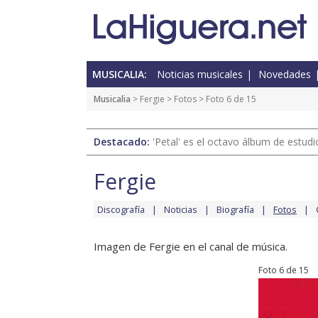
MUSICALIA:
Noticias musicales
Novedades
Musicalia
>
Fergie
>
Fotos
> Foto 6 de 15
Destacado:
'Petal' es el octavo álbum de estud
Fergie
Discografía
Noticias
Biografía
Fotos
Imagen de Fergie en el canal de música.
Foto 6 de 15