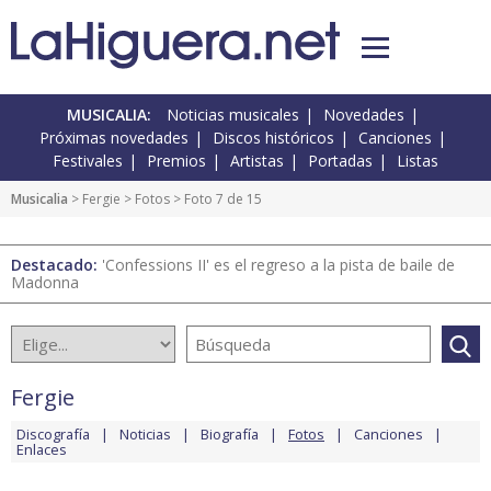
MUSICALIA:
Noticias musicales
Novedades
Próximas novedades
Discos históricos
Canciones
Festivales
Premios
Artistas
Portadas
Listas
Musicalia
>
Fergie
>
Fotos
> Foto 7 de 15
Destacado:
'Confessions II' es el regreso a la pista de baile de
Madonna
Fergie
Discografía
Noticias
Biografía
Fotos
Canciones
Enlaces