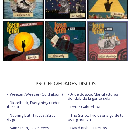
PRO. NOVEDADES DISCOS
Weezer, Weezer (Gold album)
Arde Bogotá, Manufacturas
del club de la gente sola
Nickelback, Everything under
the sun
Peter Gabriel, o/i
Nothing but Thieves, Stray
The Script, The user's guide to
dogs
being human
Sam Smith, Hazel eyes
David Bisbal, Eternos