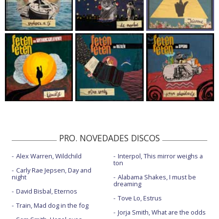
PRO. NOVEDADES DISCOS
Alex Warren, Wildchild
Interpol, This mirror weighs a
ton
Carly Rae Jepsen, Day and
night
Alabama Shakes, I must be
dreaming
David Bisbal, Eternos
Tove Lo, Estrus
Train, Mad dog in the fog
Jorja Smith, What are the odds