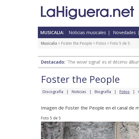
MUSICALIA:
Noticias musicales
Novedades
Musicalia
>
Foster the People
>
Fotos
> Foto 5 de 5
Destacado:
'The wow! signal' es el décimo álb
Foster the People
Discografía
Noticias
Biografía
Fotos
Imagen de Foster the People en el canal de m
Foto 5 de 5