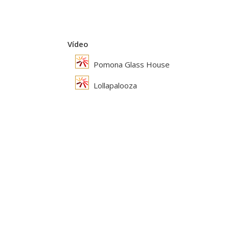
Vídeo
Pomona Glass House
Lollapalooza