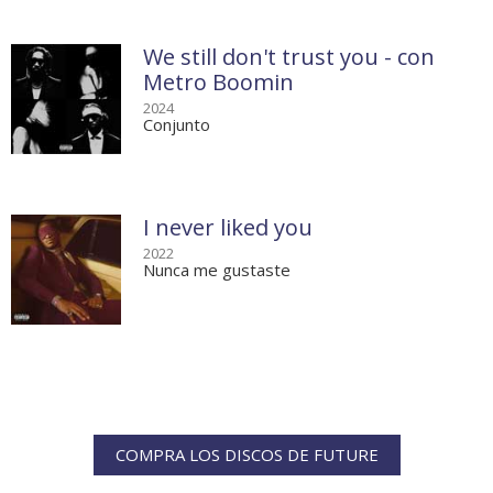
We still don't trust you - con
Metro Boomin
2024
Conjunto
I never liked you
2022
Nunca me gustaste
COMPRA LOS DISCOS DE FUTURE