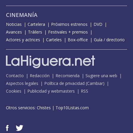
CINEMANÍA
Noticias
Cartelera
Próximos estrenos
DVD
Avances
Tráilers
Festivales + premios
Actores y actrices
Carteles
Box-office
Guía / directorio
Contacto
Redacción
Recomienda
Sugiere una web
Aspectos legales
Política de privacidad
(
Cambiar
)
Cookies
Publicidad y webmasters
RSS
Otros servicios:
Chistes
|
Top10Listas.com