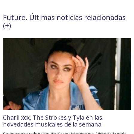
Future. Últimas noticias relacionadas
(
+
)
Charli xcx, The Strokes y Tyla en las
novedades musicales de la semana
Se estrenan videoclips de Kacey Musgraves, Victoria Monét,