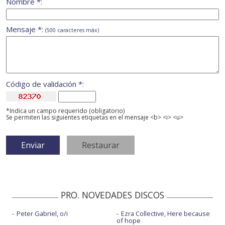
Nombre *:
Mensaje *:
(500 caracteres máx)
Código de validación *:
*Indica un campo requerido (obligatorio)
Se permiten las siguientes etiquetas en el mensaje <b> <i> <u>
PRO. NOVEDADES DISCOS
Peter Gabriel, o/i
Ezra Collective, Here because
of hope