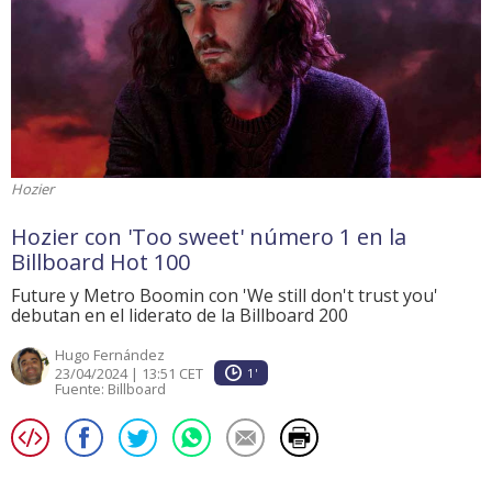
Hozier
Hozier con 'Too sweet' número 1 en la
Billboard Hot 100
Future y Metro Boomin con 'We still don't trust you'
debutan en el liderato de la Billboard 200
Hugo Fernández
23/04/2024 | 13:51 CET
1'
Fuente:
Billboard