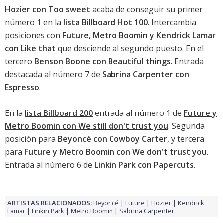
Hozier con Too sweet
acaba de conseguir su primer
número 1 en la
lista Billboard Hot 100
. Intercambia
posiciones con
Future, Metro Boomin y Kendrick Lamar
con Like that
que desciende al segundo puesto. En el
tercero
Benson Boone con Beautiful things
. Entrada
destacada al número 7 de
Sabrina Carpenter con
Espresso
.
En la
lista Billboard 200
entrada al número 1 de
Future y
Metro Boomin con We still don't trust you
. Segunda
posición para
Beyoncé con Cowboy Carter
, y tercera
para
Future y Metro Boomin con We don't trust you
.
Entrada al número 6 de
Linkin Park con Papercuts
.
ARTISTAS RELACIONADOS:
Beyoncé
Future
Hozier
Kendrick
Lamar
Linkin Park
Metro Boomin
Sabrina Carpenter