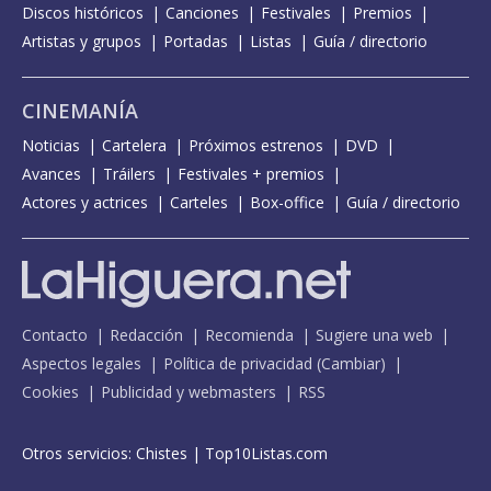
Discos históricos
Canciones
Festivales
Premios
Artistas y grupos
Portadas
Listas
Guía / directorio
CINEMANÍA
Noticias
Cartelera
Próximos estrenos
DVD
Avances
Tráilers
Festivales + premios
Actores y actrices
Carteles
Box-office
Guía / directorio
Contacto
Redacción
Recomienda
Sugiere una web
Aspectos legales
Política de privacidad
(
Cambiar
)
Cookies
Publicidad y webmasters
RSS
Otros servicios:
Chistes
|
Top10Listas.com