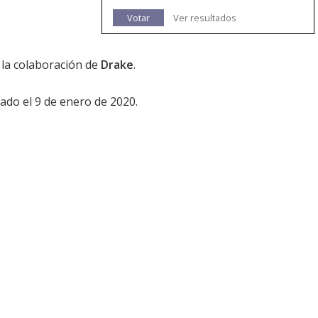
Votar
Ver resultados
la colaboración de
Drake
.
ado el 9 de enero de 2020.