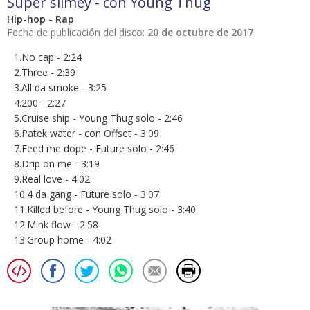
Super slimey - con Young Thug
Hip-hop - Rap
Fecha de publicación del disco:
20 de octubre de 2017
1.No cap - 2:24
2.Three - 2:39
3.All da smoke - 3:25
4.200 - 2:27
5.Cruise ship - Young Thug solo - 2:46
6.Patek water - con Offset - 3:09
7.Feed me dope - Future solo - 2:46
8.Drip on me - 3:19
9.Real love - 4:02
10.4 da gang - Future solo - 3:07
11.Killed before - Young Thug solo - 3:40
12.Mink flow - 2:58
13.Group home - 4:02