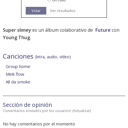
Un rollo
Votar
Ver resultados
Super slimey
es un álbum colaborativo de
Future
con
Young Thug
.
Canciones
(letra, audio, vídeo)
Group home
Mink flow
All da smoke
Sección de opinión
Comentarios enviados por los usuarios!
(
Actualizar
)
No hay comentarios por el momento