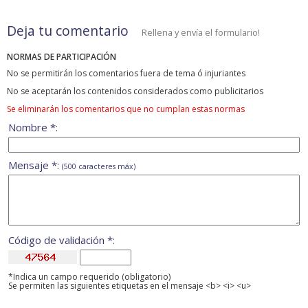
Deja tu comentario
Rellena y envía el formulario!
NORMAS DE PARTICIPACIÓN
No se permitirán los comentarios fuera de tema ó injuriantes
No se aceptarán los contenidos considerados como publicitarios
Se eliminarán los comentarios que no cumplan estas normas
Nombre *:
Mensaje *:
(500 caracteres máx)
Código de validación *:
*Indica un campo requerido (obligatorio)
Se permiten las siguientes etiquetas en el mensaje <b> <i> <u>