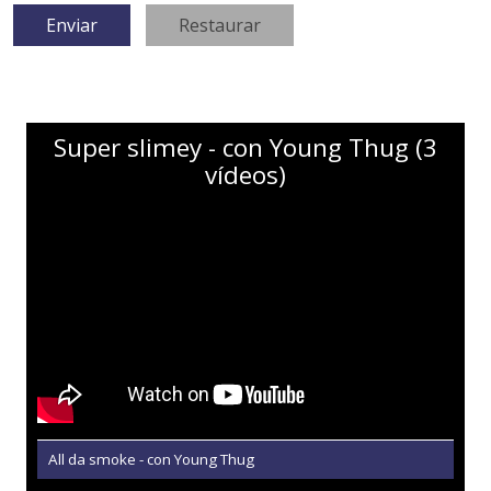
Super slimey - con Young Thug (3
vídeos)
All da smoke - con Young Thug