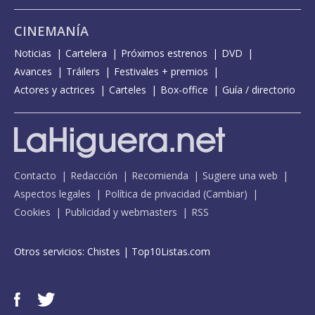
CINEMANÍA
Noticias
Cartelera
Próximos estrenos
DVD
Avances
Tráilers
Festivales + premios
Actores y actrices
Carteles
Box-office
Guía / directorio
Contacto
Redacción
Recomienda
Sugiere una web
Aspectos legales
Política de privacidad
(
Cambiar
)
Cookies
Publicidad y webmasters
RSS
Otros servicios:
Chistes
|
Top10Listas.com