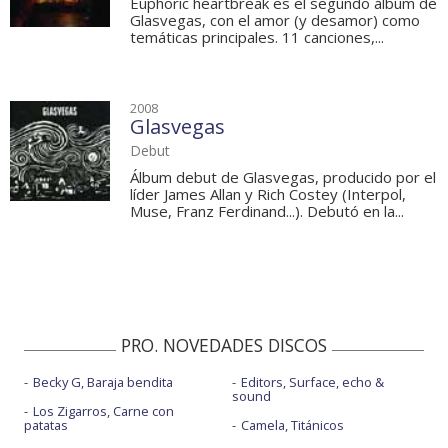
Euphoric heartbreak es el segundo álbum de
Glasvegas, con el amor (y desamor) como
temáticas principales. 11 canciones,...
2008
Glasvegas
Debut
Álbum debut de Glasvegas, producido por el
líder James Allan y Rich Costey (Interpol,
Muse, Franz Ferdinand...). Debutó en la...
PRO. NOVEDADES DISCOS
Becky G, Baraja bendita
Editors, Surface, echo &
sound
Los Zigarros, Carne con
patatas
Camela, Titánicos