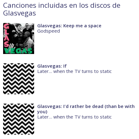
Canciones incluidas en los discos de
Glasvegas
Glasvegas: Keep me a space
Godspeed
Glasvegas: If
Later… when the TV turns to static
Glasvegas: I'd rather be dead (than be with
you)
Later… when the TV turns to static