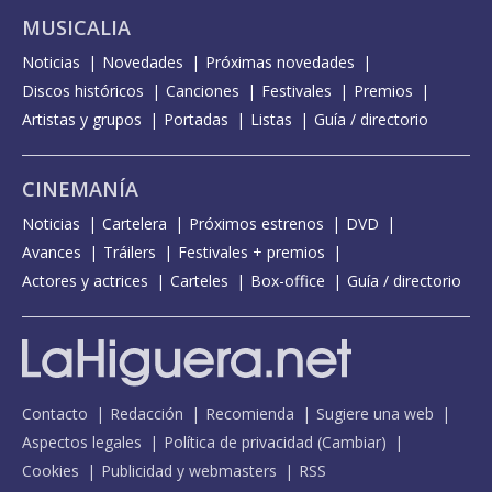
MUSICALIA
Noticias
Novedades
Próximas novedades
Discos históricos
Canciones
Festivales
Premios
Artistas y grupos
Portadas
Listas
Guía / directorio
CINEMANÍA
Noticias
Cartelera
Próximos estrenos
DVD
Avances
Tráilers
Festivales + premios
Actores y actrices
Carteles
Box-office
Guía / directorio
Contacto
Redacción
Recomienda
Sugiere una web
Aspectos legales
Política de privacidad
(
Cambiar
)
Cookies
Publicidad y webmasters
RSS