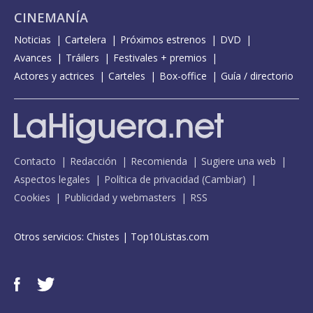
CINEMANÍA
Noticias
Cartelera
Próximos estrenos
DVD
Avances
Tráilers
Festivales + premios
Actores y actrices
Carteles
Box-office
Guía / directorio
Contacto
Redacción
Recomienda
Sugiere una web
Aspectos legales
Política de privacidad
(
Cambiar
)
Cookies
Publicidad y webmasters
RSS
Otros servicios:
Chistes
|
Top10Listas.com