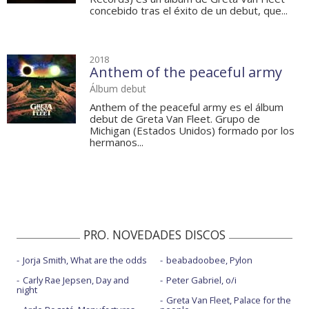
concebido tras el éxito de un debut, que...
2018
Anthem of the peaceful army
Álbum debut
Anthem of the peaceful army es el álbum
debut de Greta Van Fleet. Grupo de
Michigan (Estados Unidos) formado por los
hermanos...
PRO. NOVEDADES DISCOS
Jorja Smith, What are the odds
beabadoobee, Pylon
Carly Rae Jepsen, Day and
Peter Gabriel, o/i
night
Greta Van Fleet, Palace for the