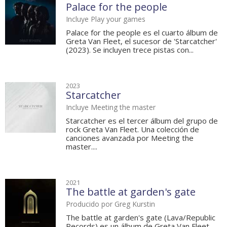
Palace for the people
Incluye Play your games
Palace for the people es el cuarto álbum de
Greta Van Fleet, el sucesor de 'Starcatcher'
(2023). Se incluyen trece pistas con...
2023
Starcatcher
Incluye Meeting the master
Starcatcher es el tercer álbum del grupo de
rock Greta Van Fleet. Una colección de
canciones avanzada por Meeting the
master....
2021
The battle at garden's gate
Producido por Greg Kurstin
The battle at garden's gate (Lava/Republic
Records) es un álbum de Greta Van Fleet