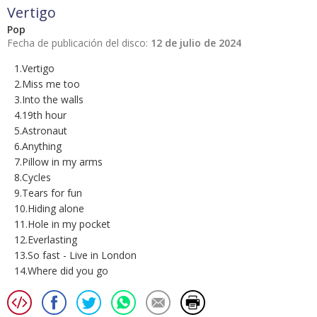
Vertigo
Pop
Fecha de publicación del disco:
12 de julio de 2024
1.Vertigo
2.Miss me too
3.Into the walls
4.19th hour
5.Astronaut
6.Anything
7.Pillow in my arms
8.Cycles
9.Tears for fun
10.Hiding alone
11.Hole in my pocket
12.Everlasting
13.So fast - Live in London
14.Where did you go