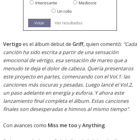
Interesante
Mediocre
Un rollo
Votar
Ver resultados
Vertigo
es el álbum debut de
Griff
, quien comentó:
"Cada
canción ha sido escrita a partir de una sensación
emocional de vértigo, esa sensación de mareo que a
menudo te deja el dolor de cabeza. Quería presentaros
este proyecto en partes, comenzando con el Vol.1: las
canciones más oscuras y pesadas. Luego lancé el Vol.2,
un paso adelante en energía y euforia. Y ahora este
lanzamiento final completa el álbum. Estas canciones
finales son desesperadas e himnos al mismo tiempo"
.
Con avances como
Miss me too
y
Anything
.