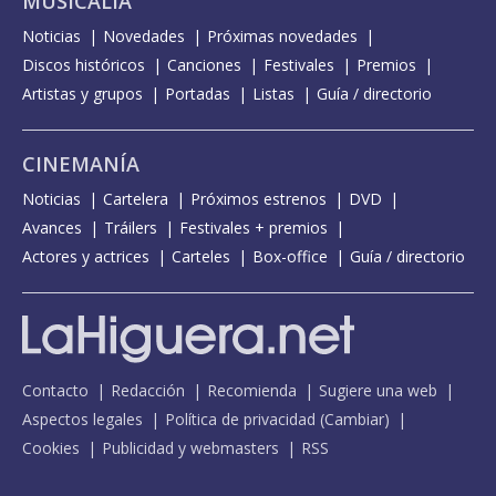
MUSICALIA
Noticias
Novedades
Próximas novedades
Discos históricos
Canciones
Festivales
Premios
Artistas y grupos
Portadas
Listas
Guía / directorio
CINEMANÍA
Noticias
Cartelera
Próximos estrenos
DVD
Avances
Tráilers
Festivales + premios
Actores y actrices
Carteles
Box-office
Guía / directorio
Contacto
Redacción
Recomienda
Sugiere una web
Aspectos legales
Política de privacidad
(
Cambiar
)
Cookies
Publicidad y webmasters
RSS