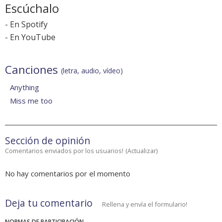
Escúchalo
-
En Spotify
-
En YouTube
Canciones
(letra, audio, vídeo)
Anything
Miss me too
Sección de opinión
Comentarios enviados por los usuarios!
(
Actualizar
)
No hay comentarios por el momento
Deja tu comentario
Rellena y envía el formulario!
NORMAS DE PARTICIPACIÓN