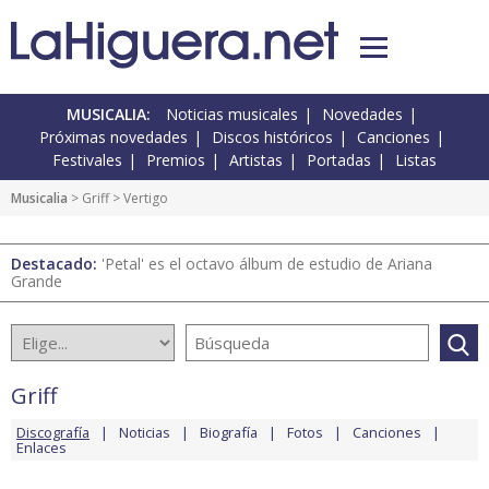
MUSICALIA:
Noticias musicales
Novedades
Próximas novedades
Discos históricos
Canciones
Festivales
Premios
Artistas
Portadas
Listas
Musicalia
>
Griff
> Vertigo
Destacado:
'Petal' es el octavo álbum de estudio de Ariana
Grande
Griff
Discografía
Noticias
Biografía
Fotos
Canciones
Enlaces