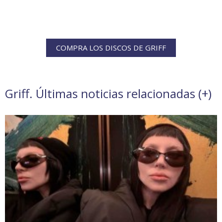
COMPRA LOS DISCOS DE GRIFF
Griff. Últimas noticias relacionadas (
+
)