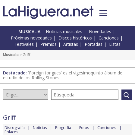
MUSICALIA:
Noticias musicales
Novedades
Próximas novedades
Discos históricos
Canciones
Festivales
Premios
Artistas
Portadas
Listas
Musicalia
> Griff
Destacado:
'Foreign tongues' es el vigesimoquinto álbum de
estudio de los Rolling Stones
Griff
Discografía
Noticias
Biografía
Fotos
Canciones
Enlaces