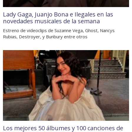
Lady Gaga, Juanjo Bona e Ilegales en las
novedades musicales de la semana
Estreno de videoclips de Suzanne Vega, Ghost, Nancys
Rubias, Destroyer, y Bunbury entre otros
Los mejores 50 álbumes y 100 canciones de