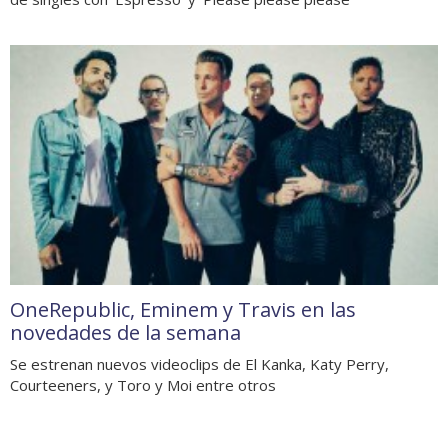
OneRepublic, Eminem y Travis en las
novedades de la semana
Se estrenan nuevos videoclips de El Kanka, Katy Perry,
Courteeners, y Toro y Moi entre otros