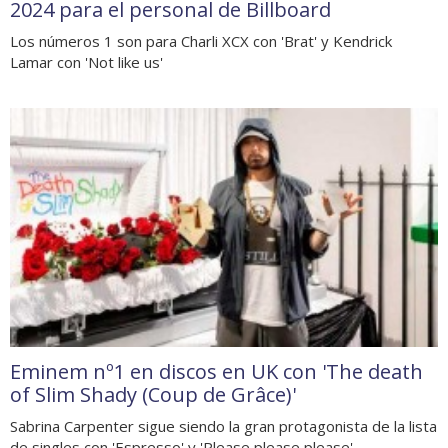
2024 para el personal de Billboard
Los números 1 son para Charli XCX con 'Brat' y Kendrick
Lamar con 'Not like us'
Eminem nº1 en discos en UK con 'The death
of Slim Shady (Coup de Grâce)'
Sabrina Carpenter sigue siendo la gran protagonista de la lista
de singles con 'Espresso' y 'Please please please'