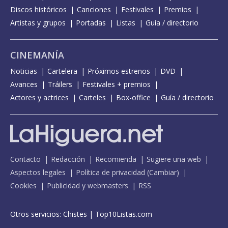
Discos históricos
Canciones
Festivales
Premios
Artistas y grupos
Portadas
Listas
Guía / directorio
CINEMANÍA
Noticias
Cartelera
Próximos estrenos
DVD
Avances
Tráilers
Festivales + premios
Actores y actrices
Carteles
Box-office
Guía / directorio
Contacto
Redacción
Recomienda
Sugiere una web
Aspectos legales
Política de privacidad
(
Cambiar
)
Cookies
Publicidad y webmasters
RSS
Otros servicios:
Chistes
|
Top10Listas.com