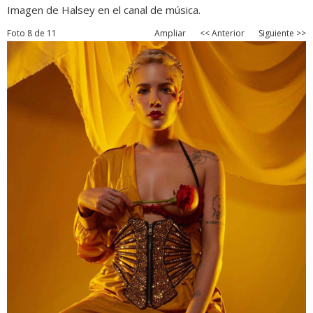
Imagen de Halsey en el canal de música.
Foto 8 de 11
Ampliar
<< Anterior
Siguiente >>