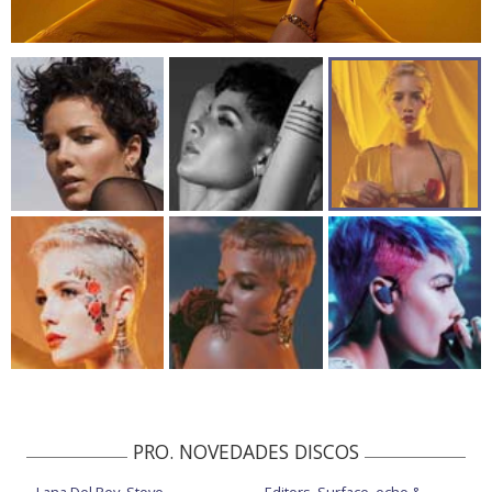
PRO. NOVEDADES DISCOS
Lana Del Rey, Stove
Editors, Surface, echo &