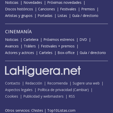
Noticias
Novedades
Próximas novedades
Discos históricos
Canciones
Festivales
Premios
Artistas y grupos
Portadas
Listas
Guía / directorio
CINEMANÍA
Noticias
Cartelera
Próximos estrenos
DVD
Avances
Tráilers
Festivales + premios
Actores y actrices
Carteles
Box-office
Guía / directorio
Contacto
Redacción
Recomienda
Sugiere una web
Aspectos legales
Política de privacidad
(
Cambiar
)
Cookies
Publicidad y webmasters
RSS
Otros servicios:
Chistes
|
Top10Listas.com