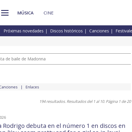
MÚSICA
CINE
Próximas novedades
Discos históricos
Canciones
Festival
pista de baile de Madonna
Canciones
Enlaces
194 resultados. Resultados del 1 al 10. Página 1 de 20
2026
ia Rodrigo debuta en el número 1 en discos en