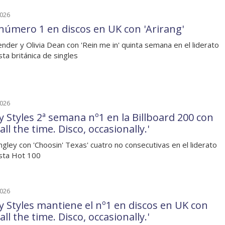
2026
número 1 en discos en UK con 'Arirang'
nder y Olivia Dean con 'Rein me in' quinta semana en el liderato
ista británica de singles
2026
y Styles 2ª semana nº1 en la Billboard 200 con
 all the time. Disco, occasionally.'
angley con 'Choosin' Texas' cuatro no consecutivas en el liderato
lista Hot 100
2026
y Styles mantiene el nº1 en discos en UK con
 all the time. Disco, occasionally.'