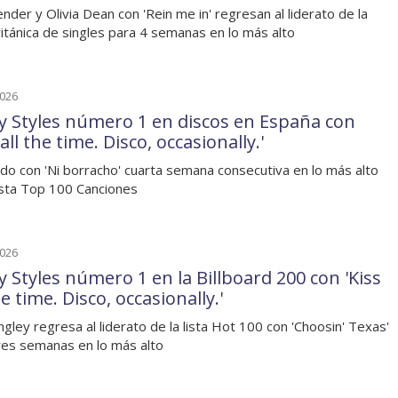
nder y Olivia Dean con 'Rein me in' regresan al liderato de la
británica de singles para 4 semanas en lo más alto
2026
y Styles número 1 en discos en España con
 all the time. Disco, occasionally.'
o con 'Ni borracho' cuarta semana consecutiva en lo más alto
lista Top 100 Canciones
2026
y Styles número 1 en la Billboard 200 con 'Kiss
he time. Disco, occasionally.'
angley regresa al liderato de la lista Hot 100 con 'Choosin' Texas'
res semanas en lo más alto