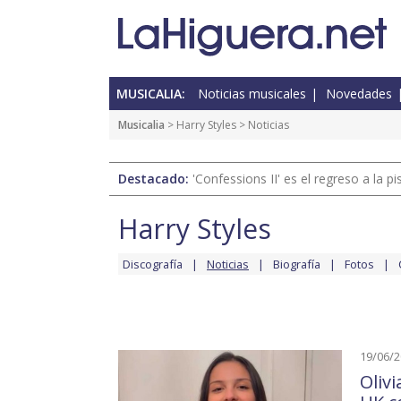
MUSICALIA:
Noticias musicales
Novedades
Musicalia
>
Harry Styles
> Noticias
Destacado:
'Confessions II' es el regreso a la 
Harry Styles
Discografía
Noticias
Biografía
Fotos
19/06/
Oliv