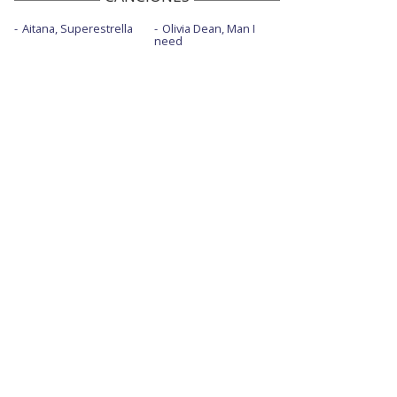
Aitana, Superestrella
Olivia Dean, Man I
need