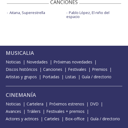
CANCIONES
Aitana, Superestrella
Pablo López, El niño del
espacio
MUSICALIA
Noticias
Novedades
Próximas novedades
Discos históricos
Canciones
Festivales
Premios
Artistas y grupos
Portadas
Listas
Guía / directorio
CINEMANÍA
Noticias
Cartelera
Próximos estrenos
DVD
Avances
Tráilers
Festivales + premios
Actores y actrices
Carteles
Box-office
Guía / directorio