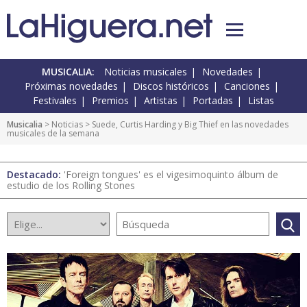
MUSICALIA:
Noticias musicales
Novedades
Próximas novedades
Discos históricos
Canciones
Festivales
Premios
Artistas
Portadas
Listas
Musicalia
>
Noticias
> Suede, Curtis Harding y Big Thief en las novedades
musicales de la semana
Destacado:
'Foreign tongues' es el vigesimoquinto álbum de
estudio de los Rolling Stones