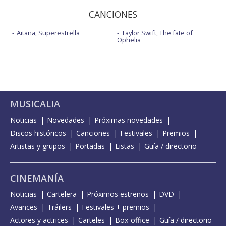
CANCIONES
Aitana, Superestrella
Taylor Swift, The fate of
Ophelia
MUSICALIA
Noticias
Novedades
Próximas novedades
Discos históricos
Canciones
Festivales
Premios
Artistas y grupos
Portadas
Listas
Guía / directorio
CINEMANÍA
Noticias
Cartelera
Próximos estrenos
DVD
Avances
Tráilers
Festivales + premios
Actores y actrices
Carteles
Box-office
Guía / directorio