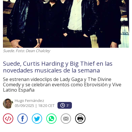
Suede. Foto: Dean Chalcley
Suede, Curtis Harding y Big Thief en las
novedades musicales de la semana
Se estrenan videoclips de Lady Gaga y The Divine
Comedy y se celebran eventos como Ebrovisión y Vive
Latino España
Hugo Fernández
05/09/2025 | 18:20 CET
3'