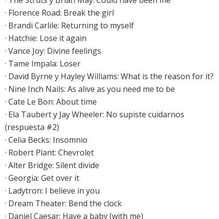
·
The Struts y Brian May: Could have been me
· Florence Road: Break the girl
·
Brandi Carlile: Returning to myself
·
Hatchie: Lose it again
· Vance Joy: Divine feelings
·
Tame Impala: Loser
·
David Byrne y Hayley Williams: What is the reason for it?
·
Nine Inch Nails: As alive as you need me to be
·
Cate Le Bon: About time
· Ela Taubert y Jay Wheeler: No supiste cuidarnos
(respuesta #2)
· Celia Becks: Insomnio
·
Robert Plant: Chevrolet
·
Alter Bridge: Silent divide
· Georgia: Get over it
· Ladytron: I believe in you
·
Dream Theater: Bend the clock
·
Daniel Caesar: Have a baby (with me)