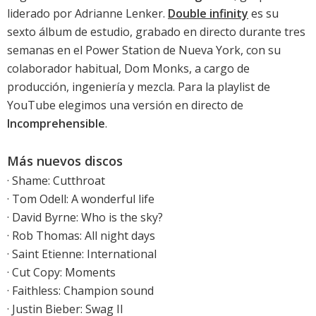
liderado por Adrianne Lenker.
Double infinity
es su
sexto álbum de estudio, grabado en directo durante tres
semanas en el Power Station de Nueva York, con su
colaborador habitual, Dom Monks, a cargo de
producción, ingeniería y mezcla. Para la playlist de
YouTube elegimos una versión en directo de
Incomprehensible
.
Más nuevos discos
·
Shame: Cutthroat
·
Tom Odell: A wonderful life
·
David Byrne: Who is the sky?
·
Rob Thomas: All night days
·
Saint Etienne: International
·
Cut Copy: Moments
·
Faithless: Champion sound
·
Justin Bieber: Swag II