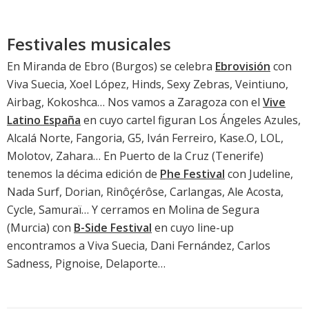
Festivales musicales
En Miranda de Ebro (Burgos) se celebra
Ebrovisión
con
Viva Suecia, Xoel López, Hinds, Sexy Zebras, Veintiuno,
Airbag, Kokoshca… Nos vamos a Zaragoza con el
Vive
Latino España
en cuyo cartel figuran Los Ángeles Azules,
Alcalá Norte, Fangoria, G5, Iván Ferreiro, Kase.O, LOL,
Molotov, Zahara… En Puerto de la Cruz (Tenerife)
tenemos la décima edición de
Phe Festival
con Judeline,
Nada Surf, Dorian, Rinôçérôse, Carlangas, Ale Acosta,
Cycle, Samuraï… Y cerramos en Molina de Segura
(Murcia) con
B-Side Festival
en cuyo line-up
encontramos a Viva Suecia, Dani Fernández, Carlos
Sadness, Pignoise, Delaporte…