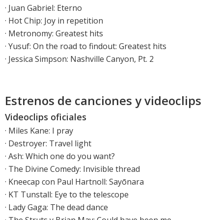
·
Juan Gabriel: Eterno
·
Hot Chip: Joy in repetition
·
Metronomy: Greatest hits
·
Yusuf: On the road to findout: Greatest hits
·
Jessica Simpson: Nashville Canyon, Pt. 2
Estrenos de canciones y videoclips
Videoclips oficiales
·
Miles Kane: I pray
·
Destroyer: Travel light
·
Ash: Which one do you want?
·
The Divine Comedy: Invisible thread
· Kneecap con Paul Hartnoll: Sayōnara
· KT Tunstall: Eye to the telescope
·
Lady Gaga: The dead dance