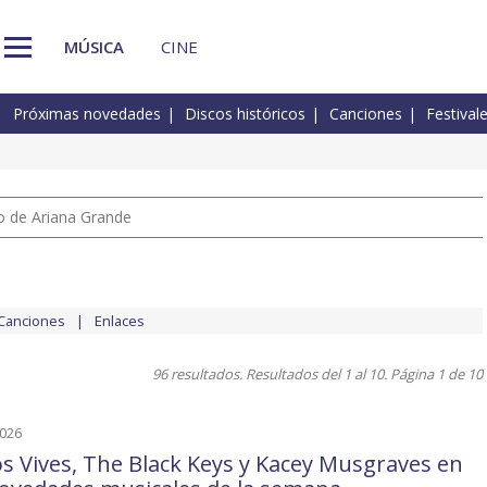
MÚSICA
CINE
Próximas novedades
Discos históricos
Canciones
Festival
io de Ariana Grande
Canciones
Enlaces
96 resultados. Resultados del 1 al 10. Página 1 de 10
2026
os Vives, The Black Keys y Kacey Musgraves en