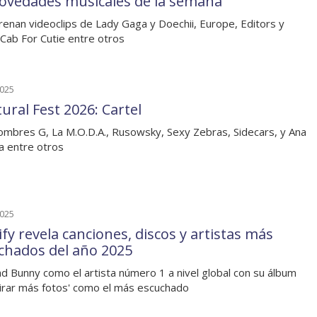
novedades musicales de la semana
renan videoclips de Lady Gaga y Doechii, Europe, Editors y
Cab For Cutie entre otros
2025
ural Fest 2026: Cartel
mbres G, La M.O.D.A., Rusowsky, Sexy Zebras, Sidecars, y Ana
a entre otros
2025
fy revela canciones, discos y artistas más
chados del año 2025
d Bunny como el artista número 1 a nivel global con su álbum
tirar más fotos' como el más escuchado