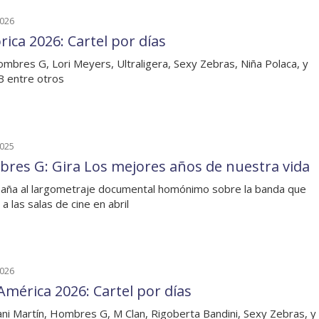
2026
rica 2026: Cartel por días
mbres G, Lori Meyers, Ultraligera, Sexy Zebras, Niña Polaca, y
B entre otros
2025
res G: Gira Los mejores años de nuestra vida
ña al largometraje documental homónimo sobre la banda que
 a las salas de cine en abril
2026
América 2026: Cartel por días
ni Martín, Hombres G, M Clan, Rigoberta Bandini, Sexy Zebras, y