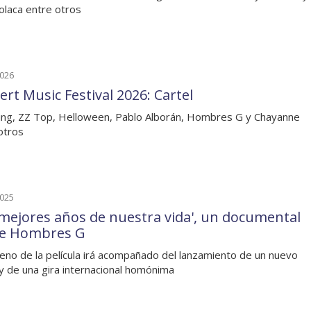
olaca entre otros
2026
ert Music Festival 2026: Cartel
ing, ZZ Top, Helloween, Pablo Alborán, Hombres G y Chayanne
otros
2025
 mejores años de nuestra vida', un documental
e Hombres G
reno de la película irá acompañado del lanzamiento de un nuevo
 y de una gira internacional homónima