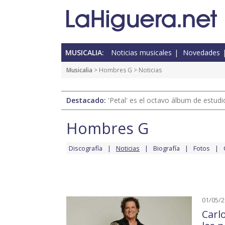
MUSICALIA:
Noticias musicales
Novedades
Musicalia
>
Hombres G
> Noticias
Destacado:
'Petal' es el octavo álbum de estud
Hombres G
Discografía
Noticias
Biografía
Fotos
01/05/
Carl