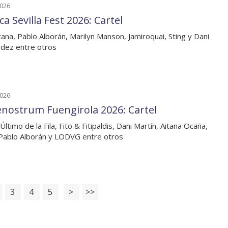
2026
ca Sevilla Fest 2026: Cartel
tana, Pablo Alborán, Marilyn Manson, Jamiroquai, Sting y Dani
dez entre otros
2026
nostrum Fuengirola 2026: Cartel
Último de la Fila, Fito & Fitipaldis, Dani Martín, Aitana Ocaña,
 Pablo Alborán y LODVG entre otros
3
4
5
>
>>