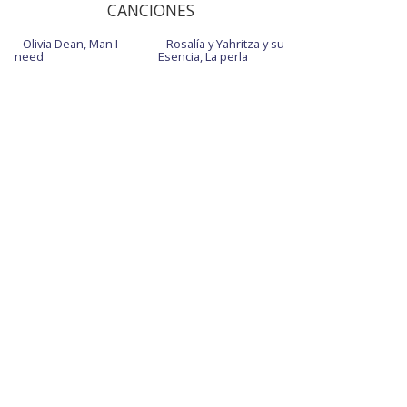
CANCIONES
Olivia Dean, Man I
Rosalía y Yahritza y su
need
Esencia, La perla