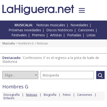
MUSICALIA:
Noticias musicales
Novedades
Próximas novedades
Discos históricos
Canciones
Festivales
Premios
Artistas
Portadas
Listas
Musicalia
>
Hombres G
> Noticias
Destacado:
'Confessions II' es el regreso a la pista de baile de
Madonna
Hombres G
Discografía
Noticias
Biografía
Fotos
Canciones
Enlaces