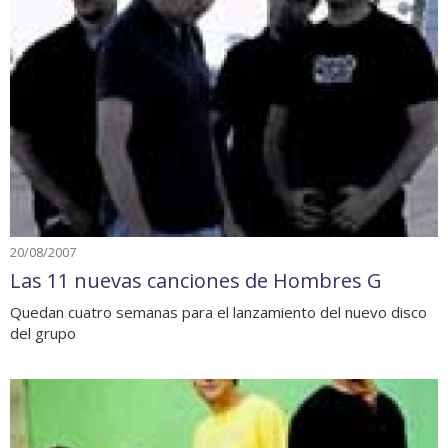
20/08/2007
Las 11 nuevas canciones de Hombres G
Quedan cuatro semanas para el lanzamiento del nuevo disco
del grupo