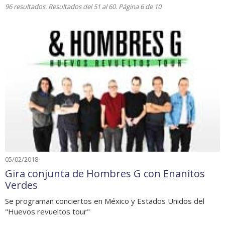
96 resultados. Resultados del 51 al 60. Página 6 de 10
05/02/2018
Gira conjunta de Hombres G con Enanitos
Verdes
Se programan conciertos en México y Estados Unidos del
"Huevos revueltos tour"