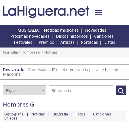
MUSICALIA:
Noticias musicales
Novedades
Próximas novedades
Discos históricos
Canciones
Festivales
Premios
Artistas
Portadas
Listas
Musicalia
>
Hombres G
> Noticias
Destacado:
'Confessions II' es el regreso a la pista de baile de
Madonna
Hombres G
Discografía
Noticias
Biografía
Fotos
Canciones
Enlaces