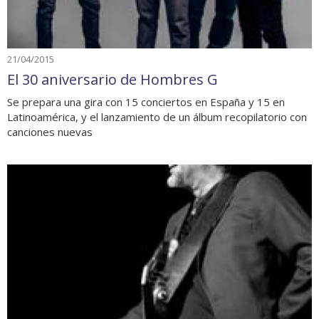
21/04/2015
El 30 aniversario de Hombres G
Se prepara una gira con 15 conciertos en España y 15 en
Latinoamérica, y el lanzamiento de un álbum recopilatorio con
canciones nuevas