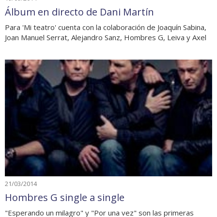
Álbum en directo de Dani Martín
Para 'Mi teatro' cuenta con la colaboración de Joaquín Sabina,
Joan Manuel Serrat, Alejandro Sanz, Hombres G, Leiva y Axel
21/03/2014
Hombres G single a single
"Esperando un milagro" y "Por una vez" son las primeras