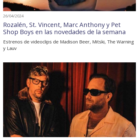
26/04/2024
Rozalén, St. Vincent, Marc Anthony y Pet
Shop Boys en las novedades de la semana
Estrenos de videoclips de Madison Beer, Mitski, The Warning
y Lauv