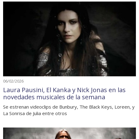
06/02/2026
Laura Pausini, El Kanka y Nick Jonas en las
novedades musicales de la semana
Se estrenan videoclips de Bunbury, The Black Keys, Loreen, y
La Sonrisa de Julia entre otros