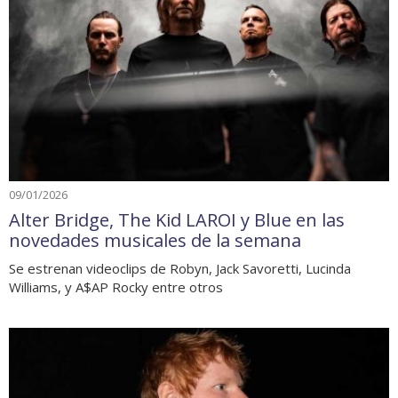
09/01/2026
Alter Bridge, The Kid LAROI y Blue en las
novedades musicales de la semana
Se estrenan videoclips de Robyn, Jack Savoretti, Lucinda
Williams, y A$AP Rocky entre otros