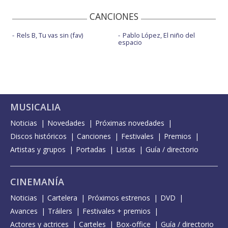
CANCIONES
Rels B, Tu vas sin (fav)
Pablo López, El niño del
espacio
MUSICALIA
Noticias
Novedades
Próximas novedades
Discos históricos
Canciones
Festivales
Premios
Artistas y grupos
Portadas
Listas
Guía / directorio
CINEMANÍA
Noticias
Cartelera
Próximos estrenos
DVD
Avances
Tráilers
Festivales + premios
Actores y actrices
Carteles
Box-office
Guía / directorio