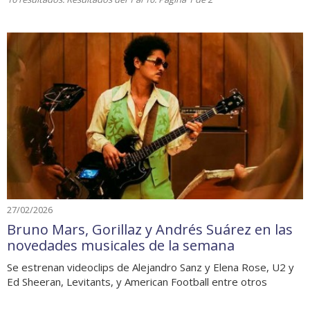
27/02/2026
Bruno Mars, Gorillaz y Andrés Suárez en las
novedades musicales de la semana
Se estrenan videoclips de Alejandro Sanz y Elena Rose, U2 y
Ed Sheeran, Levitants, y American Football entre otros