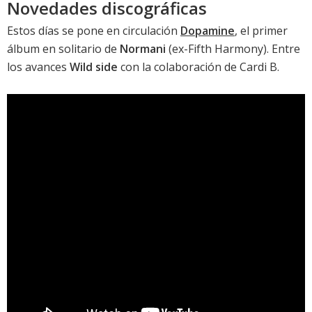
Novedades discográficas
Estos días se pone en circulación
Dopamine
, el primer
álbum en solitario de
Normani
(ex-Fifth Harmony). Entre
los avances
Wild side
con la colaboración de Cardi B.