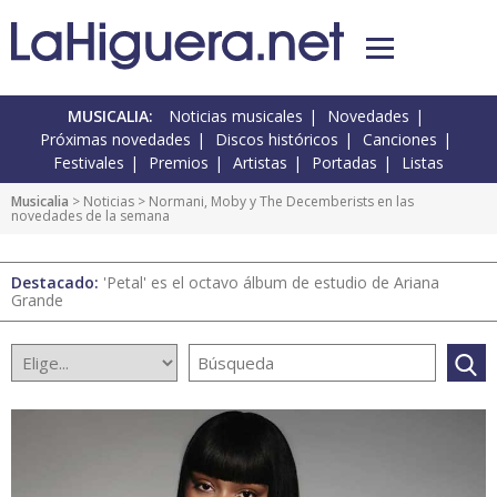
MUSICALIA:
Noticias musicales
Novedades
Próximas novedades
Discos históricos
Canciones
Festivales
Premios
Artistas
Portadas
Listas
Musicalia
>
Noticias
> Normani, Moby y The Decemberists en las
novedades de la semana
Destacado:
'Petal' es el octavo álbum de estudio de Ariana
Grande