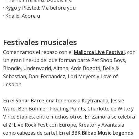
· Kygo y Plested: Me before you
· Khalid: Adore u
Festivales musicales
Comenzamos el repaso con el
Mallorca Live Festival
, con
un gran line-up del que forman parte Pet Shop Boys,
Blondie, Underworld, Aitana, Arde Bogotá, Belle &
Sebastian, Dani Fernández, Lori Meyers y Love of
Lesbian.
En el
Sónar Barcelona
tenemos a Kaytranada, Jessie
Ware, Ben Böhmer, Floating Points, Charlotte de Witte y
Vince Staples, entre muchos otros. En Zamora se celebra
el
Z! Live Rock Fest
con Europe, Kreator y Avantasia
como cabezas de cartel. En el
BBK Bilbao Music Legends