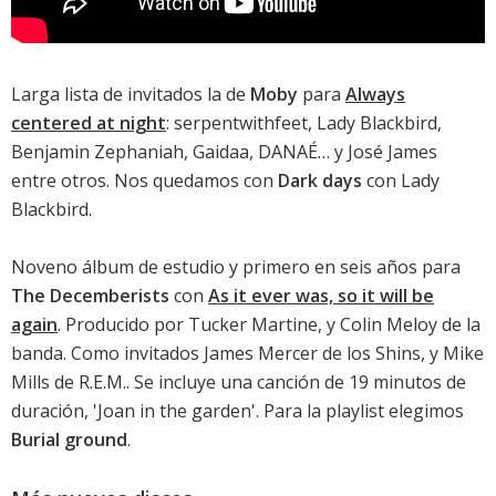
Larga lista de invitados la de
Moby
para
Always
centered at night
: serpentwithfeet, Lady Blackbird,
Benjamin Zephaniah, Gaidaa, DANAÉ… y José James
entre otros. Nos quedamos con
Dark days
con Lady
Blackbird.
Noveno álbum de estudio y primero en seis años para
The Decemberists
con
As it ever was, so it will be
again
. Producido por Tucker Martine, y Colin Meloy de la
banda. Como invitados James Mercer de los Shins, y Mike
Mills de R.E.M.. Se incluye una canción de 19 minutos de
duración, '
Joan in the garden
'. Para la playlist elegimos
Burial ground
.