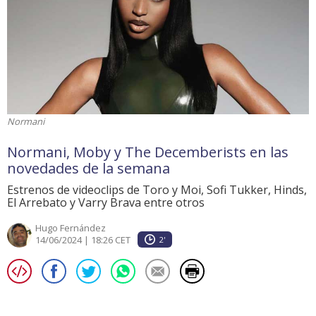
Normani
Normani, Moby y The Decemberists en las
novedades de la semana
Estrenos de videoclips de Toro y Moi, Sofi Tukker, Hinds,
El Arrebato y Varry Brava entre otros
Hugo Fernández
14/06/2024 | 18:26 CET
2'