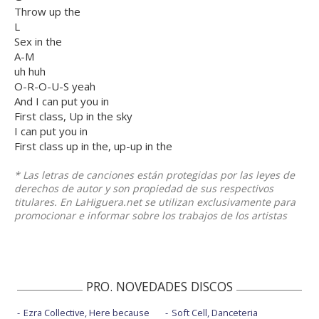
Throw up the
L
Sex in the
A-M
uh huh
O-R-O-U-S yeah
And I can put you in
First class, Up in the sky
I can put you in
First class up in the, up-up in the
* Las letras de canciones están protegidas por las leyes de
derechos de autor y son propiedad de sus respectivos
titulares. En LaHiguera.net se utilizan exclusivamente para
promocionar e informar sobre los trabajos de los artistas
PRO. NOVEDADES DISCOS
Ezra Collective, Here because
Soft Cell, Danceteria