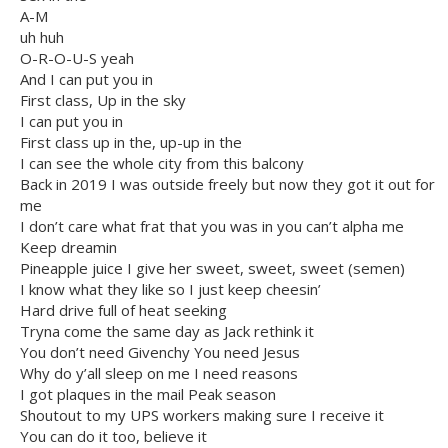
A-M
uh huh
O-R-O-U-S yeah
And I can put you in
First class, Up in the sky
I can put you in
First class up in the, up-up in the
I can see the whole city from this balcony
Back in 2019 I was outside freely but now they got it out for
me
I don’t care what frat that you was in you can’t alpha me
Keep dreamin
Pineapple juice I give her sweet, sweet, sweet (semen)
I know what they like so I just keep cheesin’
Hard drive full of heat seeking
Tryna come the same day as Jack rethink it
You don’t need Givenchy You need Jesus
Why do y’all sleep on me I need reasons
I got plaques in the mail Peak season
Shoutout to my UPS workers making sure I receive it
You can do it too, believe it