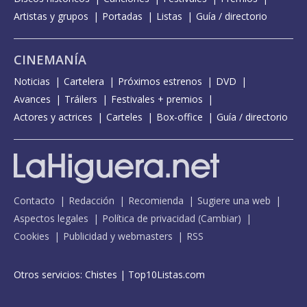
Artistas y grupos
Portadas
Listas
Guía / directorio
CINEMANÍA
Noticias
Cartelera
Próximos estrenos
DVD
Avances
Tráilers
Festivales + premios
Actores y actrices
Carteles
Box-office
Guía / directorio
Contacto
Redacción
Recomienda
Sugiere una web
Aspectos legales
Política de privacidad
(
Cambiar
)
Cookies
Publicidad y webmasters
RSS
Otros servicios:
Chistes
|
Top10Listas.com