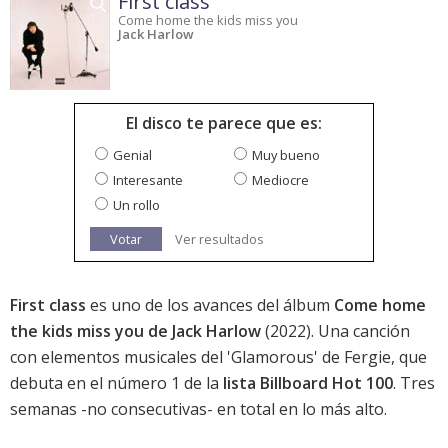
First class
Come home the kids miss you
Jack Harlow
El disco te parece que es:
Genial
Muy bueno
Interesante
Mediocre
Un rollo
Votar
Ver resultados
First class
es uno de los avances del álbum
Come home
the kids miss you de Jack Harlow
(2022). Una canción
con elementos musicales del 'Glamorous' de Fergie, que
debuta en el número 1 de la
lista Billboard Hot 100
. Tres
semanas -no consecutivas- en total en lo más alto.