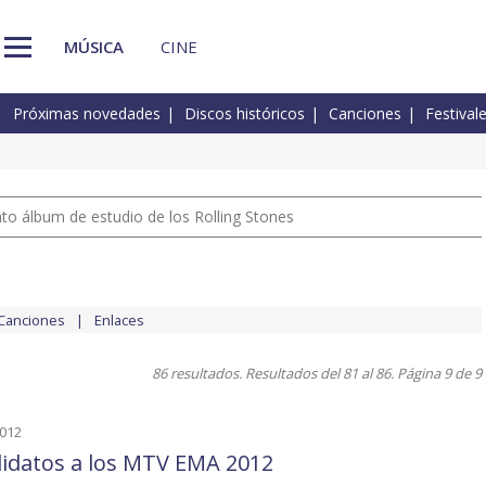
MÚSICA
CINE
Próximas novedades
Discos históricos
Canciones
Festival
nto álbum de estudio de los Rolling Stones
Canciones
Enlaces
86 resultados. Resultados del 81 al 86. Página 9 de 9
2012
idatos a los MTV EMA 2012