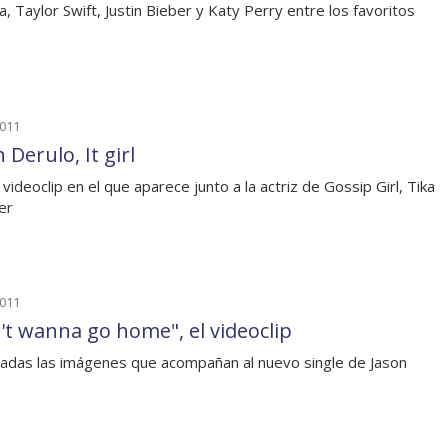
a, Taylor Swift, Justin Bieber y Katy Perry entre los favoritos
2011
 Derulo, It girl
videoclip en el que aparece junto a la actriz de Gossip Girl, Tika
er
2011
't wanna go home", el videoclip
adas las imágenes que acompañan al nuevo single de Jason