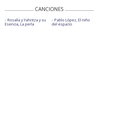
CANCIONES
Rosalía y Yahritza y su
Pablo López, El niño
Esencia, La perla
del espacio