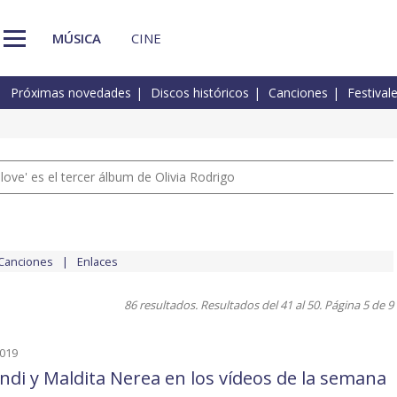
MÚSICA
CINE
Próximas novedades
Discos históricos
Canciones
Festival
 love' es el tercer álbum de Olivia Rodrigo
Canciones
Enlaces
86 resultados. Resultados del 41 al 50. Página 5 de 9
2019
ndi y Maldita Nerea en los vídeos de la semana