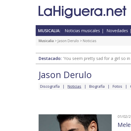
MUSICALIA:
Noticias musicales
Novedades
Musicalia
>
Jason Derulo
> Noticias
Destacado:
'You seem pretty sad for a girl so in
Jason Derulo
Discografía
Noticias
Biografía
Fotos
01/02/
Mele