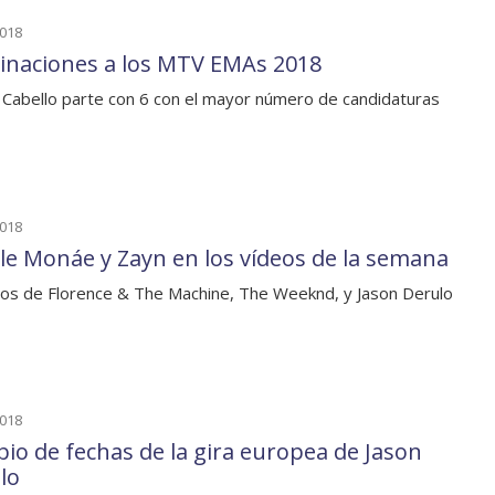
2018
naciones a los MTV EMAs 2018
 Cabello parte con 6 con el mayor número de candidaturas
2018
lle Monáe y Zayn en los vídeos de la semana
os de Florence & The Machine, The Weeknd, y Jason Derulo
2018
io de fechas de la gira europea de Jason
lo