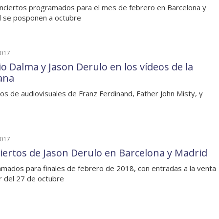
nciertos programados para el mes de febrero en Barcelona y
 se posponen a octubre
2017
io Dalma y Jason Derulo en los vídeos de la
ana
os de audiovisuales de Franz Ferdinand, Father John Misty, y
2017
iertos de Jason Derulo en Barcelona y Madrid
mados para finales de febrero de 2018, con entradas a la venta
ir del 27 de octubre