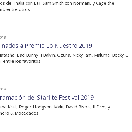
os de Thalía con Lali, Sam Smith con Normani, y Cage the
nt, entre otros
2019
nados a Premio Lo Nuestro 2019
Natasha, Bad Bunny, J Balvin, Ozuna, Nicky Jam, Maluma, Becky G
, entre los favoritos
2018
ramación del Starlite Festival 2019
ana Krall, Roger Hodgson, Malú, David Bisbal, Il Divo, y
nero & Mocedades