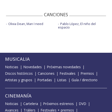
CANCIONES
Olivia Dean, Man I need
Pablo López, El niño del
espacio
MUSICALIA
Noticias
Novedades
Próximas novedades
Discos históricos
Canciones
Festivales
Premios
Artistas y grupos
Portadas
Listas
Guía / directorio
CINEMANÍA
Noticias
Cartelera
Próximos estrenos
DVD
Avances
Tráilers
Festivales + premios