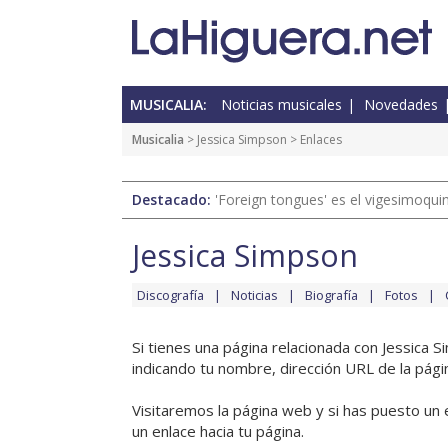
MUSICALIA:
Noticias musicales
Novedades
Musicalia
>
Jessica Simpson
> Enlaces
Destacado:
'Foreign tongues' es el vigesimoqui
Jessica Simpson
Discografía
Noticias
Biografía
Fotos
Si tienes una página relacionada con Jessica 
indicando tu nombre, dirección URL de la pági
Visitaremos la página web y si has puesto un 
un enlace hacia tu página.