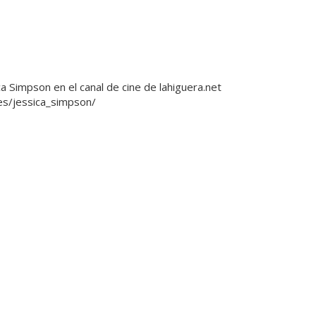
ca Simpson en el canal de cine de lahiguera.net
es/jessica_simpson/