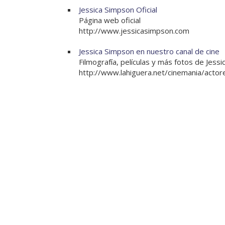
Jessica Simpson Oficial
Página web oficial
http://www.jessicasimpson.com
Jessica Simpson en nuestro canal de cine
Filmografía, películas y más fotos de Jessi
http://www.lahiguera.net/cinemania/actor