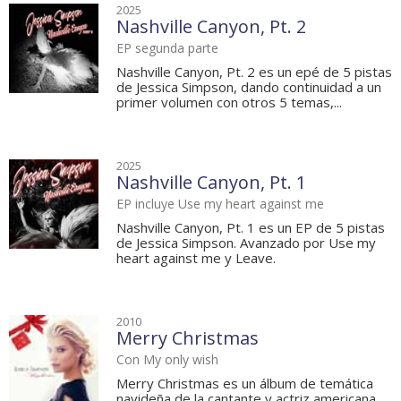
2025
Nashville Canyon, Pt. 2
EP segunda parte
Nashville Canyon, Pt. 2 es un epé de 5 pistas
de Jessica Simpson, dando continuidad a un
primer volumen con otros 5 temas,...
2025
Nashville Canyon, Pt. 1
EP incluye Use my heart against me
Nashville Canyon, Pt. 1 es un EP de 5 pistas
de Jessica Simpson. Avanzado por Use my
heart against me y Leave.
2010
Merry Christmas
Con My only wish
Merry Christmas es un álbum de temática
navideña de la cantante y actriz americana