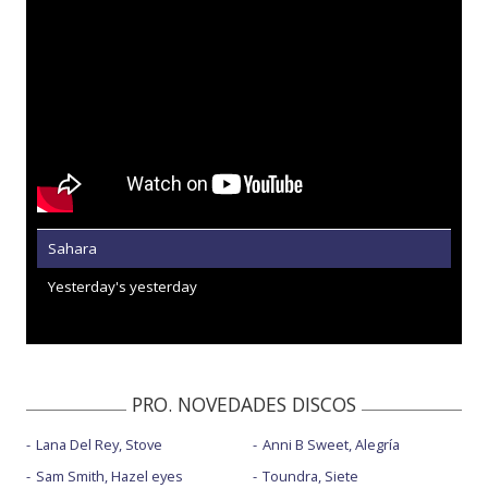
Sahara
Yesterday's yesterday
PRO. NOVEDADES DISCOS
Lana Del Rey, Stove
Anni B Sweet, Alegría
Sam Smith, Hazel eyes
Toundra, Siete