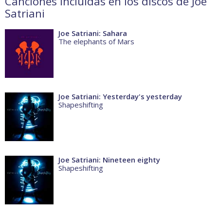
Canciones incluidas en los discos de Joe
Satriani
Joe Satriani: Sahara
The elephants of Mars
Joe Satriani: Yesterday's yesterday
Shapeshifting
Joe Satriani: Nineteen eighty
Shapeshifting