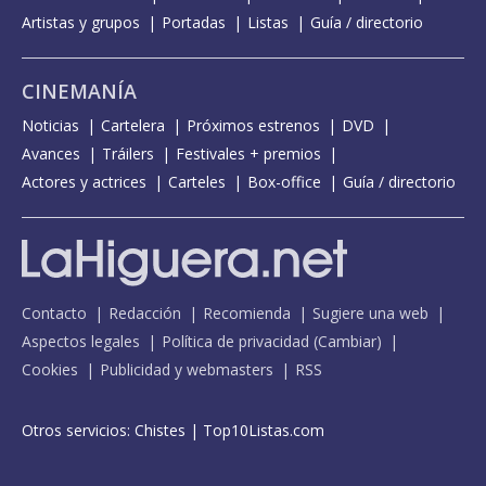
Artistas y grupos
Portadas
Listas
Guía / directorio
CINEMANÍA
Noticias
Cartelera
Próximos estrenos
DVD
Avances
Tráilers
Festivales + premios
Actores y actrices
Carteles
Box-office
Guía / directorio
Contacto
Redacción
Recomienda
Sugiere una web
Aspectos legales
Política de privacidad
(
Cambiar
)
Cookies
Publicidad y webmasters
RSS
Otros servicios:
Chistes
|
Top10Listas.com