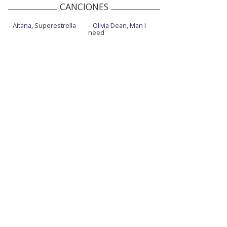
CANCIONES
Aitana, Superestrella
Olivia Dean, Man I
need