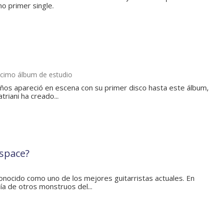
o primer single.
écimo álbum de estudio
os apareció en escena con su primer disco hasta este álbum,
triani ha creado...
 space?
conocido como uno de los mejores guitarristas actuales. En
ía de otros monstruos del...