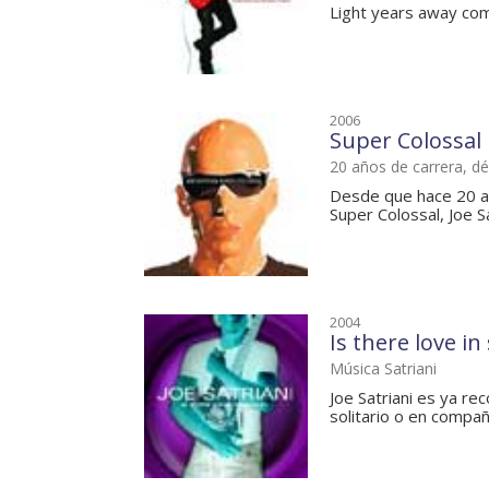
Light years away com
2006
Super Colossal
20 años de carrera, d
Desde que hace 20 añ
Super Colossal, Joe Sa
2004
Is there love in
Música Satriani
Joe Satriani es ya re
solitario o en compañ