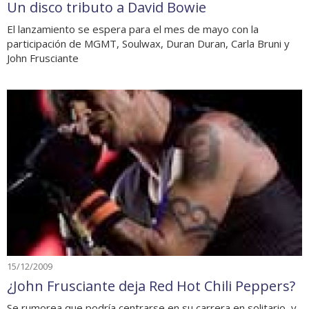
Un disco tributo a David Bowie
El lanzamiento se espera para el mes de mayo con la
participación de MGMT, Soulwax, Duran Duran, Carla Bruni y
John Frusciante
15/12/2009
¿John Frusciante deja Red Hot Chili Peppers?
Se rumorea que podría centrarse en su carrera en solitario, y