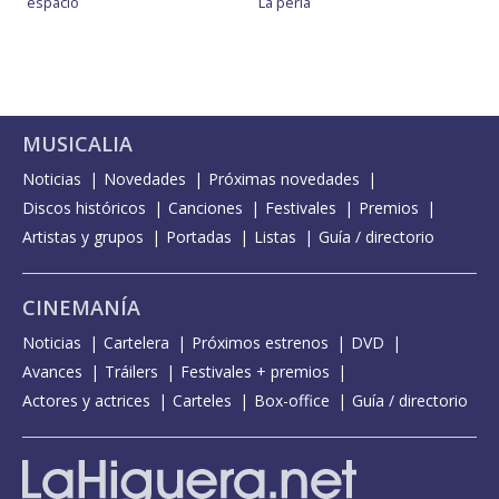
espacio
La perla
MUSICALIA
Noticias
Novedades
Próximas novedades
Discos históricos
Canciones
Festivales
Premios
Artistas y grupos
Portadas
Listas
Guía / directorio
CINEMANÍA
Noticias
Cartelera
Próximos estrenos
DVD
Avances
Tráilers
Festivales + premios
Actores y actrices
Carteles
Box-office
Guía / directorio