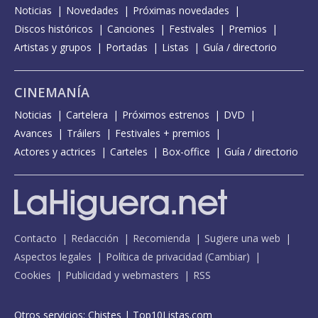
Noticias
Novedades
Próximas novedades
Discos históricos
Canciones
Festivales
Premios
Artistas y grupos
Portadas
Listas
Guía / directorio
CINEMANÍA
Noticias
Cartelera
Próximos estrenos
DVD
Avances
Tráilers
Festivales + premios
Actores y actrices
Carteles
Box-office
Guía / directorio
Contacto
Redacción
Recomienda
Sugiere una web
Aspectos legales
Política de privacidad
(
Cambiar
)
Cookies
Publicidad y webmasters
RSS
Otros servicios:
Chistes
|
Top10Listas.com