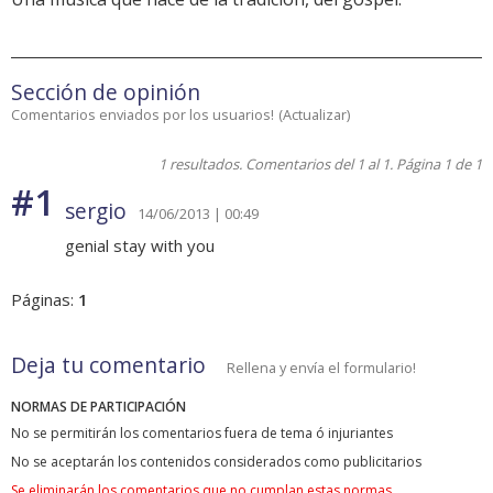
Sección de opinión
Comentarios enviados por los usuarios!
(
Actualizar
)
1 resultados. Comentarios del 1 al 1. Página 1 de 1
#1
sergio
14/06/2013 | 00:49
genial stay with you
Páginas:
1
Deja tu comentario
Rellena y envía el formulario!
NORMAS DE PARTICIPACIÓN
No se permitirán los comentarios fuera de tema ó injuriantes
No se aceptarán los contenidos considerados como publicitarios
Se eliminarán los comentarios que no cumplan estas normas