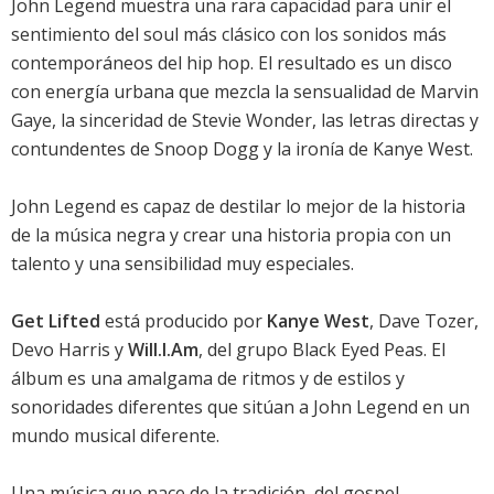
John Legend muestra una rara capacidad para unir el
sentimiento del soul más clásico con los sonidos más
contemporáneos del hip hop. El resultado es un disco
con energía urbana que mezcla la sensualidad de Marvin
Gaye, la sinceridad de Stevie Wonder, las letras directas y
contundentes de Snoop Dogg y la ironía de Kanye West.
John Legend es capaz de destilar lo mejor de la historia
de la música negra y crear una historia propia con un
talento y una sensibilidad muy especiales.
Get Lifted
está producido por
Kanye West
, Dave Tozer,
Devo Harris y
Will.I.Am
, del grupo Black Eyed Peas. El
álbum es una amalgama de ritmos y de estilos y
sonoridades diferentes que sitúan a John Legend en un
mundo musical diferente.
Una música que nace de la tradición, del gospel.