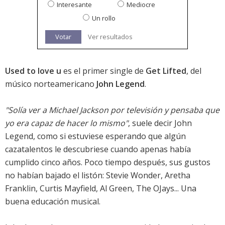
Interesante
Mediocre
Un rollo
Votar
Ver resultados
Used to love u
es el primer single de
Get Lifted
, del
músico norteamericano
John Legend
.
"Solía ver a Michael Jackson por televisión y pensaba que
yo era capaz de hacer lo mismo"
, suele decir John
Legend, como si estuviese esperando que algún
cazatalentos le descubriese cuando apenas había
cumplido cinco años. Poco tiempo después, sus gustos
no habían bajado el listón: Stevie Wonder, Aretha
Franklin, Curtis Mayfield, Al Green, The OJays... Una
buena educación musical.