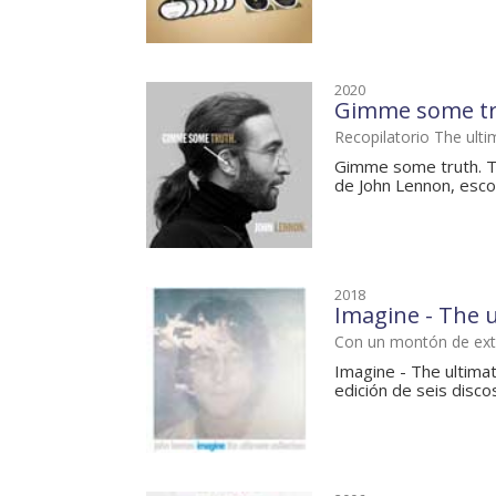
2020
Gimme some t
Recopilatorio The ult
Gimme some truth. Th
de John Lennon, esco
2018
Imagine - The u
Con un montón de ext
Imagine - The ultimat
edición de seis discos