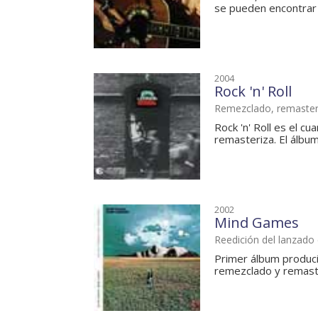
se pueden encontrar l
2004
Rock 'n' Roll
Remezclado, remaster
Rock 'n' Roll es el c
remasteriza. El álbum,
2002
Mind Games
Reedición del lanzado
Primer álbum produc
remezclado y remaster