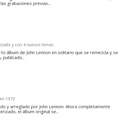
as grabaciones previas...
izado y con 4 nuevos temas
uarto álbum de John Lennon en solitario que se remezcla y se
 publicado...
 en 1973
ido y arreglado por John Lennon. Ahora completamente
izado, el álbum original se...