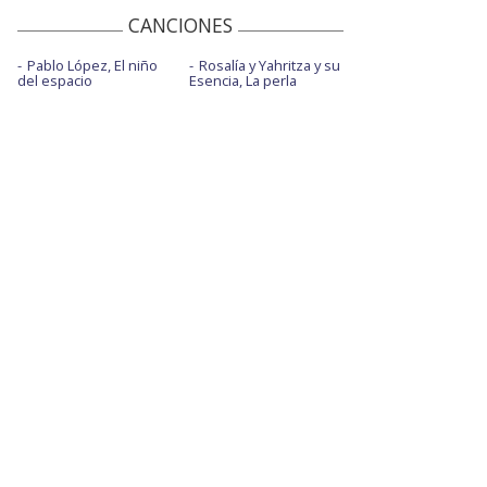
CANCIONES
Pablo López, El niño
Rosalía y Yahritza y su
del espacio
Esencia, La perla