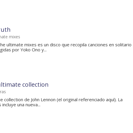
ruth
imate mixes
e ultimate mixes es un disco que recopila canciones en solitario
gidas por Yoko Ono y...
ltimate collection
ras
e collection de John Lennon (el original referenciado aquí). La
 incluye una nueva...