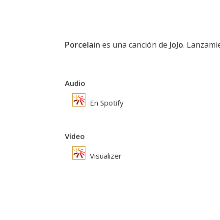
Porcelain
es una canción de
JoJo
. Lanzamie
Audio
En Spotify
Vídeo
Visualizer