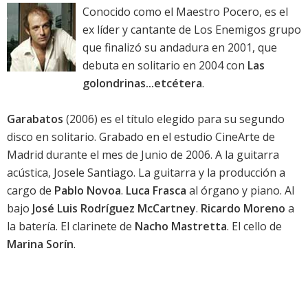
Conocido como el Maestro Pocero, es el
ex líder y cantante de Los Enemigos grupo
que finalizó su andadura en 2001, que
debuta en solitario en 2004 con
Las
golondrinas...etcétera
.
Garabatos
(2006) es el título elegido para su segundo
disco en solitario. Grabado en el estudio CineArte de
Madrid durante el mes de Junio de 2006. A la guitarra
acústica, Josele Santiago. La guitarra y la producción a
cargo de
Pablo Novoa
.
Luca Frasca
al órgano y piano. Al
bajo
José Luis Rodríguez McCartney
.
Ricardo Moreno
a
la batería. El clarinete de
Nacho Mastretta
. El cello de
Marina Sorín
.