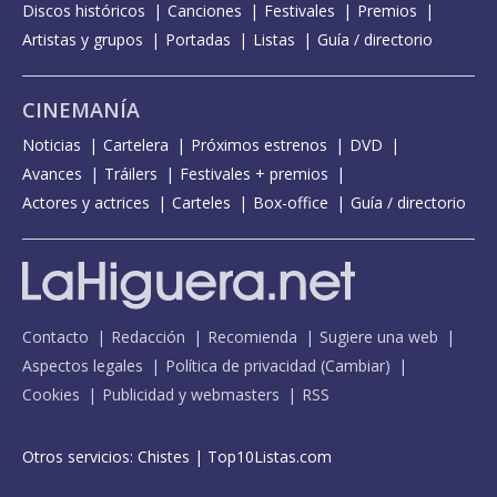
Discos históricos
Canciones
Festivales
Premios
Artistas y grupos
Portadas
Listas
Guía / directorio
CINEMANÍA
Noticias
Cartelera
Próximos estrenos
DVD
Avances
Tráilers
Festivales + premios
Actores y actrices
Carteles
Box-office
Guía / directorio
Contacto
Redacción
Recomienda
Sugiere una web
Aspectos legales
Política de privacidad
(
Cambiar
)
Cookies
Publicidad y webmasters
RSS
Otros servicios:
Chistes
|
Top10Listas.com