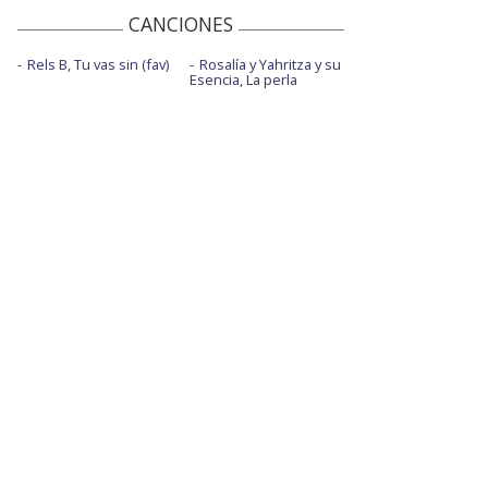
CANCIONES
Rels B, Tu vas sin (fav)
Rosalía y Yahritza y su
Esencia, La perla