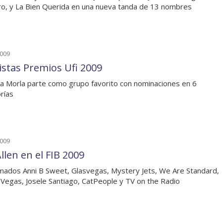
ro, y La Bien Querida en una nueva tanda de 13 nombres
2009
listas Premios Ufi 2009
a Morla parte como grupo favorito con nominaciones en 6
rías
2009
Allen en el FIB 2009
mados Anni B Sweet, Glasvegas, Mystery Jets, We Are Standard,
Vegas, Josele Santiago, CatPeople y TV on the Radio