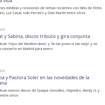
a vida'
nes inéditas y revisiones de temas recientes con Niño de Elche,
ro, Luz Casal, Iván Ferreiro y Dani Martín entre otros
2019
t y Sabina, discos tributo y gira conjunta
ican 'Hijos del Mediterráneo' y 'Ni tan joven ni tan viejo' y se
a concierto en Madrid para enero
2019
pa y Pastora Soler en las novedades de la
ana
lican nuevos discos de Quique González, Depedro, Becky G, y
 entre otros