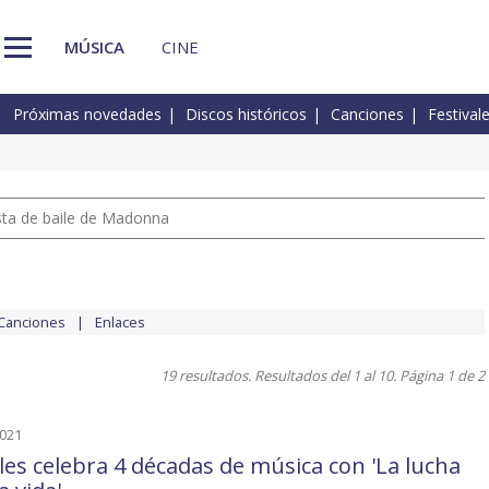
MÚSICA
CINE
Próximas novedades
Discos históricos
Canciones
Festival
pista de baile de Madonna
Canciones
Enlaces
19 resultados. Resultados del 1 al 10. Página 1 de 2
2021
ales celebra 4 décadas de música con 'La lucha