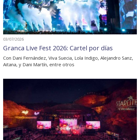
03/07/2026
Granca Live Fest 2026: Cartel por días
Con Dani Fernández, Viva Suecia, Lola Indigo, Alejandro Sanz,
Aitana, y Dani Martín, entre otros