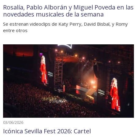
Rosalía, Pablo Alborán y Miguel Poveda en las
novedades musicales de la semana
Se estrenan videoclips de Katy Perry, David Bisbal, y Romy
entre otros
03/06/2026
Icónica Sevilla Fest 2026: Cartel