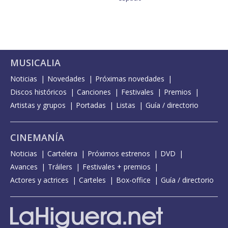
MUSICALIA
Noticias
Novedades
Próximas novedades
Discos históricos
Canciones
Festivales
Premios
Artistas y grupos
Portadas
Listas
Guía / directorio
CINEMANÍA
Noticias
Cartelera
Próximos estrenos
DVD
Avances
Tráilers
Festivales + premios
Actores y actrices
Carteles
Box-office
Guía / directorio