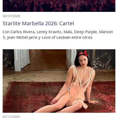
02/07/2026
Starlite Marbella 2026: Cartel
Con Carlos Rivera, Lenny Kravitz, Malú, Deep Purple, Maroon
5, Jean-Michel Jarre y Love of Lesbian entre otros
07/11/2025