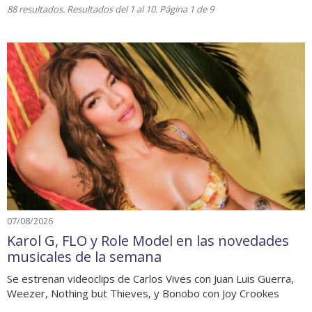
88 resultados. Resultados del 1 al 10. Página 1 de 9
07/08/2026
Karol G, FLO y Role Model en las novedades
musicales de la semana
Se estrenan videoclips de Carlos Vives con Juan Luis Guerra,
Weezer, Nothing but Thieves, y Bonobo con Joy Crookes