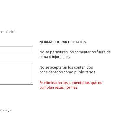
ormulario!
NORMAS DE PARTICIPACIÓN
No se permitirán los comentarios fuera de
tema ó injuriantes
No se aceptarán los contenidos
considerados como publicitarios
Se eliminarán los comentarios que no
cumplan estas normas
<i> <u>