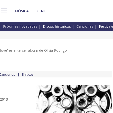
MÚSICA
CINE
Próximas novedades
Discos históricos
Canciones
Festival
 love' es el tercer álbum de Olivia Rodrigo
Canciones
Enlaces
 2013