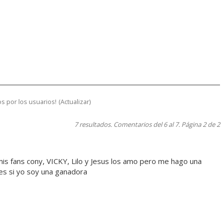
s por los usuarios!
(
Actualizar
)
7 resultados. Comentarios del 6 al 7. Página 2 de 2
mis fans cony, VICKY, Lilo y Jesus los amo pero me hago una
es si yo soy una ganadora