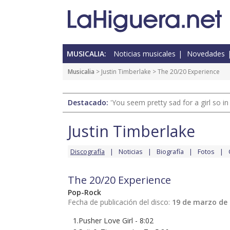
MUSICALIA:
Noticias musicales
Novedades
Musicalia
>
Justin Timberlake
> The 20/20 Experience
Destacado:
'You seem pretty sad for a girl so in
Justin Timberlake
Discografía
Noticias
Biografía
Fotos
The 20/20 Experience
Pop-Rock
Fecha de publicación del disco:
19 de marzo de
1.Pusher Love Girl - 8:02