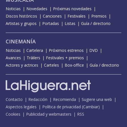
Noticias
Novedades
Próximas novedades
Discos históricos
Canciones
Festivales
Premios
Artistas y grupos
Portadas
Listas
Guía / directorio
CINEMANÍA
Noticias
Cartelera
Próximos estrenos
DVD
Avances
Tráilers
Festivales + premios
Actores y actrices
Carteles
Box-office
Guía / directorio
Contacto
Redacción
Recomienda
Sugiere una web
Aspectos legales
Política de privacidad
(
Cambiar
)
Cookies
Publicidad y webmasters
RSS