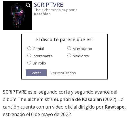
SCRIPTVRE
The alchemist's euphoria
Kasabian
El disco te parece que es:
Genial
Muy bueno
Interesante
Mediocre
Un rollo
Votar
Ver resultados
SCRIPTVRE
es el segundo corte y segundo avance del
álbum
The alchemist's euphoria de Kasabian
(2022). La
canción cuenta con un video oficial dirigido por
Rawtape
,
estrenado el 6 de mayo de 2022.