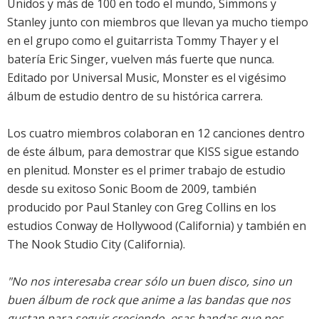
Unidos y más de 100 en todo el mundo, Simmons y
Stanley junto con miembros que llevan ya mucho tiempo
en el grupo como el guitarrista Tommy Thayer y el
batería Eric Singer, vuelven más fuerte que nunca.
Editado por Universal Music, Monster es el vigésimo
álbum de estudio dentro de su histórica carrera.
Los cuatro miembros colaboran en 12 canciones dentro
de éste álbum, para demostrar que KISS sigue estando
en plenitud. Monster es el primer trabajo de estudio
desde su exitoso Sonic Boom de 2009, también
producido por Paul Stanley con Greg Collins en los
estudios Conway de Hollywood (California) y también en
The Nook Studio City (California).
"No nos interesaba crear sólo un buen disco, sino un
buen álbum de rock que anime a las bandas que nos
gustan para seguir creciendo, esas bandas que nos