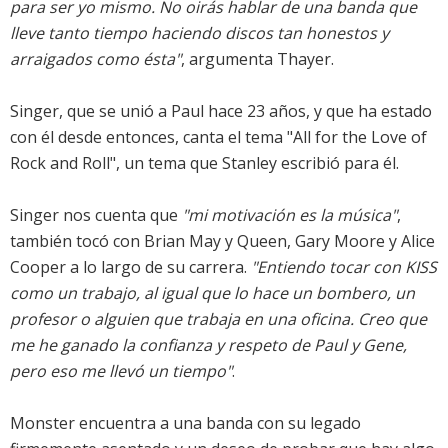
para ser yo mismo. No oirás hablar de una banda que
lleve tanto tiempo haciendo discos tan honestos y
arraigados como ésta"
, argumenta Thayer.
Singer, que se unió a Paul hace 23 años, y que ha estado
con él desde entonces, canta el tema "All for the Love of
Rock and Roll", un tema que Stanley escribió para él.
Singer nos cuenta que
"mi motivación es la música"
,
también tocó con Brian May y Queen, Gary Moore y Alice
Cooper a lo largo de su carrera.
"Entiendo tocar con KISS
como un trabajo, al igual que lo hace un bombero, un
profesor o alguien que trabaja en una oficina. Creo que
me he ganado la confianza y respeto de Paul y Gene,
pero eso me llevó un tiempo"
.
Monster encuentra a una banda con su legado