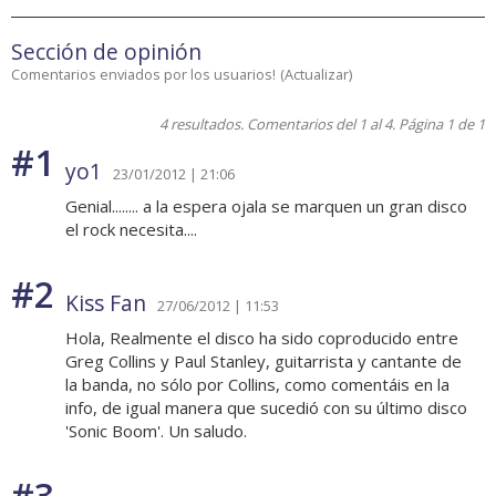
Sección de opinión
Comentarios enviados por los usuarios!
(
Actualizar
)
4 resultados. Comentarios del 1 al 4. Página 1 de 1
#1
yo1
23/01/2012 | 21:06
Genial........ a la espera ojala se marquen un gran disco
el rock necesita....
#2
Kiss Fan
27/06/2012 | 11:53
Hola, Realmente el disco ha sido coproducido entre
Greg Collins y Paul Stanley, guitarrista y cantante de
la banda, no sólo por Collins, como comentáis en la
info, de igual manera que sucedió con su último disco
'Sonic Boom'. Un saludo.
#3