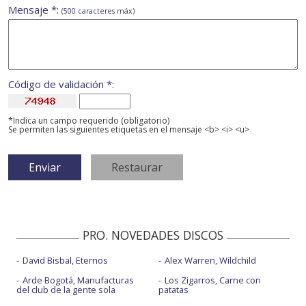
Mensaje *:
(500 caracteres máx)
Código de validación *:
*Indica un campo requerido (obligatorio)
Se permiten las siguientes etiquetas en el mensaje <b> <i> <u>
PRO. NOVEDADES DISCOS
David Bisbal, Eternos
Alex Warren, Wildchild
Arde Bogotá, Manufacturas
Los Zigarros, Carne con
del club de la gente sola
patatas