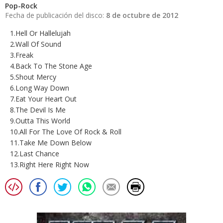
Pop-Rock
Fecha de publicación del disco:
8 de octubre de 2012
1.Hell Or Hallelujah
2.Wall Of Sound
3.Freak
4.Back To The Stone Age
5.Shout Mercy
6.Long Way Down
7.Eat Your Heart Out
8.The Devil Is Me
9.Outta This World
10.All For The Love Of Rock & Roll
11.Take Me Down Below
12.Last Chance
13.Right Here Right Now