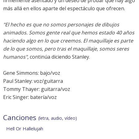
firmemente asentado y un deseo de probar que hay algo
más allá en ellos aparte del espectáculo que ofrecen.
"El hecho es que no somos personajes de dibujos
animados. Somos gente real que hemos estado 40 años
haciendo algo en lo que creemos. El maquillaje es parte
de lo que somos, pero tras el maquillaje, somos seres
humanos"
, continúa diciendo Stanley.
Gene Simmons: bajo/voz
Paul Stanley: voz/guitarra
Tommy Thayer: guitarra/voz
Eric Singer: batería/voz
Canciones
(letra, audio, vídeo)
Hell Or Hallelujah