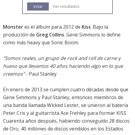
Votar
Ver resultados
Monster
es el álbum para 2012 de
Kiss
. Bajo la
producción de
Greg Collins
. Gene Simmons lo define
como más heavy que
Sonic Boom
.
"Somos reales, un grupo de rock and roll de carne y
hueso que llevamos 40 años haciendo algo en lo que
creemos"
- Paul Stanley
En enero de 2013 se cumplen cuatro décadas desde que
Gene Simmons y Paul Stanley, entonces miembros de
una banda llamada Wicked Lester, se unieron al batería
Peter Cris y al guitarrista Ace Frehley para formar KISS.
Cuarenta años después, habiendo conseguido 28 discos
de Oro, 40 millones de discos vendidos en los Estados