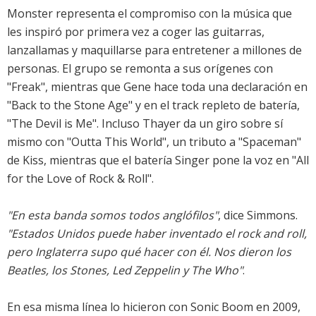
Monster representa el compromiso con la música que
les inspiró por primera vez a coger las guitarras,
lanzallamas y maquillarse para entretener a millones de
personas. El grupo se remonta a sus orígenes con
"Freak", mientras que Gene hace toda una declaración en
"Back to the Stone Age" y en el track repleto de batería,
"The Devil is Me". Incluso Thayer da un giro sobre sí
mismo con "Outta This World", un tributo a "Spaceman"
de Kiss, mientras que el batería Singer pone la voz en "All
for the Love of Rock & Roll".
"En esta banda somos todos anglófilos"
, dice Simmons.
"Estados Unidos puede haber inventado el rock and roll,
pero Inglaterra supo qué hacer con él. Nos dieron los
Beatles, los Stones, Led Zeppelin y The Who"
.
En esa misma línea lo hicieron con Sonic Boom en 2009,